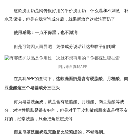
这款洗面奶是网传很好用的平价洗面奶，什么温和不刺激，补
水又保湿，但是在我查询成分后，就果断放弃这款洗面奶了
使用感觉：一点不保湿，也不滋润
但是可能因人而异吧，凭借成分说话让这些喷子们闭嘴
图片来自真我APP
在真我APP的查询下，
这款洗面奶是含有硬脂酸、月桂酸、肉
豆蔻酸这三个皂基成分三巨头
何为皂基洗面奶，就是含有硬脂酸、月桂酸、肉豆蔻酸等成
分，对油性肌肤是很友好的，但是对于干皮和敏感肌来说是很不友
好的，经常洗脸，只会把角质层洗薄
而且皂基洗面奶洗完脸是比较紧绷的，不够湿润。