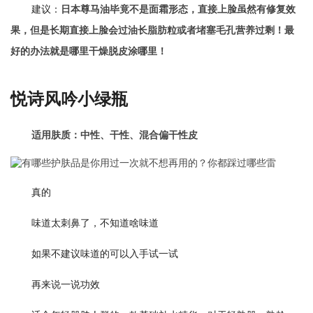
建议：
日本尊马油毕竟不是面霜形态，直接上脸虽然有修复效
果，但是长期直接上脸会过油长脂肪粒或者堵塞毛孔营养过剩！最
好的办法就是哪里干燥脱皮涂哪里！
悦诗风吟小绿瓶
适用肤质：中性、干性、混合偏干性皮
真的
味道太刺鼻了，不知道啥味道
如果不建议味道的可以入手试一试
再来说一说功效