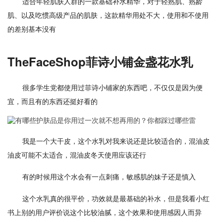
适合年轻肌肤人群的一款基础补水精华，对于轻熟肌、熟龄
肌、以及吃惯高级产品的肌肤，这款精华用处不大，使用和不使用
的差别基本没有
TheFaceShop菲诗小铺金盏花水乳
很多学生党都使用过菲诗小铺家的东西吧，不仅仅是因为便
宜，而且有的东西还挺好看的
我是一个大干皮，这个水乳对我来说还是比较适合的，混油皮
油皮可能不太适合，混油皮冬天使用应该还行
有的时候用这个水会有一点刺痛，敏感肌的妹子还是慎入
这个水乳真的很平价，功效就是最基础的补水，但是我看小红
书上别的用户评价说这个比较油腻，这个效果和使用感因人而异