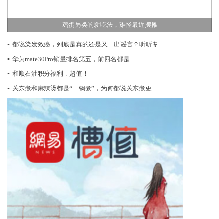
鸡蛋另类的新吃法，难怪最近摆摊
▪
都说染发致癌，到底是真的还是又一出谣言？听听专
▪
华为mate30Pro销量排名第五，前四名都是
▪
和顺石油积分福利，超值！
▪
关东煮和麻辣烫都是“一锅煮”，为何都说关东煮更