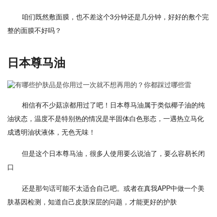
咱们既然敷面膜，也不差这个3分钟还是几分钟，好好的敷个完
整的面膜不好吗？
日本尊马油
相信有不少菇凉都用过了吧！日本尊马油属于类似椰子油的纯
油状态，温度不是特别热的情况是半固体白色形态，一遇热立马化
成透明油状液体，无色无味！
但是这个日本尊马油，很多人使用要么说油了，要么容易长闭
口
还是那句话可能不太适合自己吧。或者在真我APP中做一个美
肤基因检测，知道自己皮肤深层的问题，才能更好的护肤