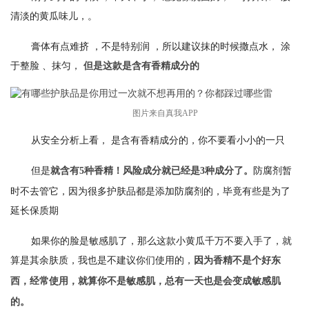
清淡的黄瓜味儿，。
膏体有点难挤 ，不是特别润 ，所以建议抹的时候撒点水， 涂
于整脸 、抹匀，
但是这款是含有香精成分的
图片来自真我APP
从安全分析上看， 是含有香精成分的，你不要看小小的一只
但是
防腐剂暂
就含有5种香精！风险成分就已经是3种成分了。
时不去管它，因为很多护肤品都是添加防腐剂的，毕竟有些是为了
延长保质期
如果你的脸是敏感肌了，那么这款小黄瓜千万不要入手了，就
算是其余肤质，我也是不建议你们使用的，
因为香精不是个好东
西，经常使用，就算你不是敏感肌，总有一天也是会变成敏感肌
的。