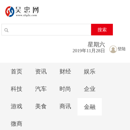
搜索
星期
六
登陆
2019年11月28日
首页
资讯
财经
娱乐
科技
汽车
时尚
企业
游戏
美食
商讯
金融
微商