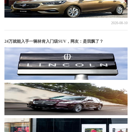
2020-08-10
24万就能入手一辆林肯入门级SUV，网友：是我飘了？