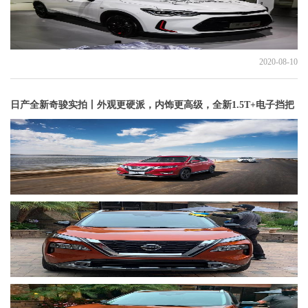
2020-08-10
日产全新奇骏实拍丨外观更硬派，内饰更高级，全新1.5T+电子挡把