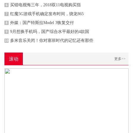
买错电视悔三年，2018双11电视购买指
6
红魔5G游戏手机确定发布时间，骁龙865
7
外媒：国产特斯拉Model 3恢复交付
8
9月想换手机吗，国产综合水平最好的4款国
9
多米音乐关闭！你对塞班时代的记忆还有那些
10
滚动
更多>>