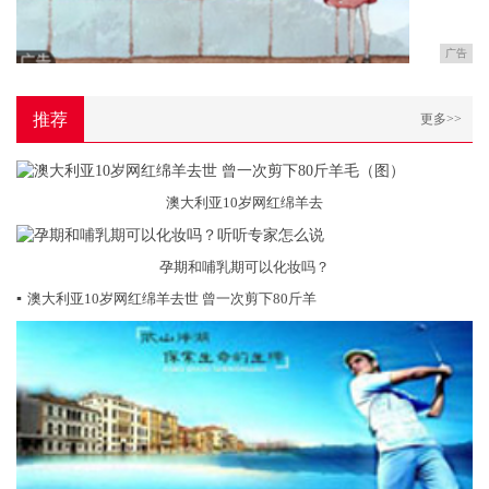
广告
推荐
更多>>
澳大利亚10岁网红绵羊去
孕期和哺乳期可以化妆吗？
▪
澳大利亚10岁网红绵羊去世 曾一次剪下80斤羊