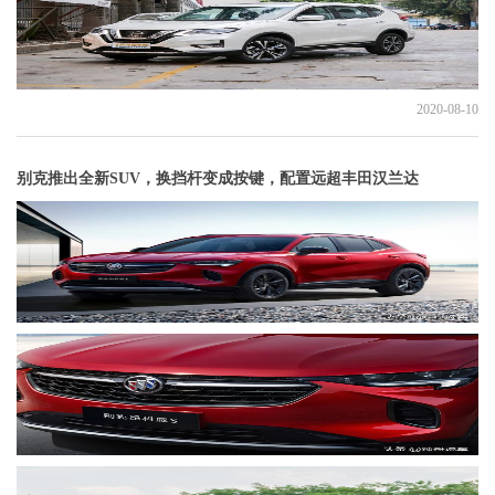
2020-08-10
别克推出全新SUV，换挡杆变成按键，配置远超丰田汉兰达