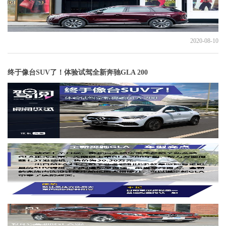
2020-08-10
终于像台SUV了！体验试驾全新奔驰GLA 200