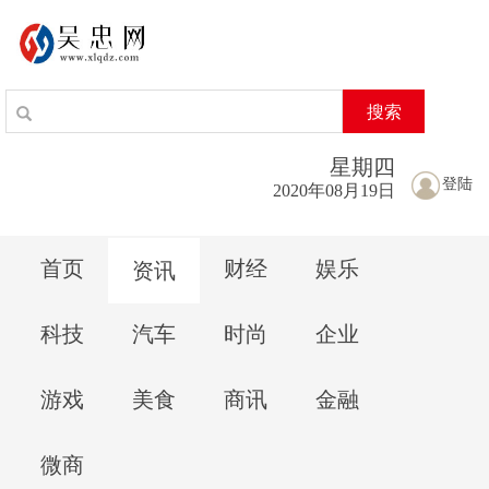
搜索
星期
四
登陆
2020年08月19日
首页
财经
娱乐
资讯
科技
汽车
时尚
企业
游戏
美食
商讯
金融
微商