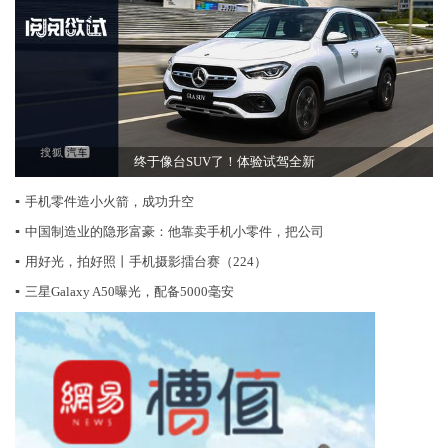
终于像台SUV了！体验试驾全新
▪
手机零件造小火箭，成功升空
▪
中国制造业的隐形富豪：他靠卖手机小零件，把公司
▪
用好光，拍好照丨手机摄影擂台赛（224）
▪
三星Galaxy A50曝光，配备5000毫安