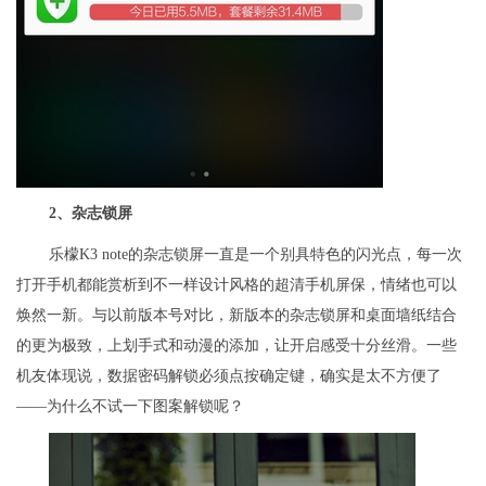
2
、杂志锁屏
乐檬K3 note的杂志锁屏一直是一个别具特色的闪光点，每一次
打开手机都能赏析到不一样设计风格的超清手机屏保，情绪也可以
焕然一新。与以前版本号对比，新版本的杂志锁屏和桌面墙纸结合
的更为极致，上划手式和动漫的添加，让开启感受十分丝滑。一些
机友体现说，数据密码解锁必须点按确定键，确实是太不方便了
——为什么不试一下图案解锁呢？