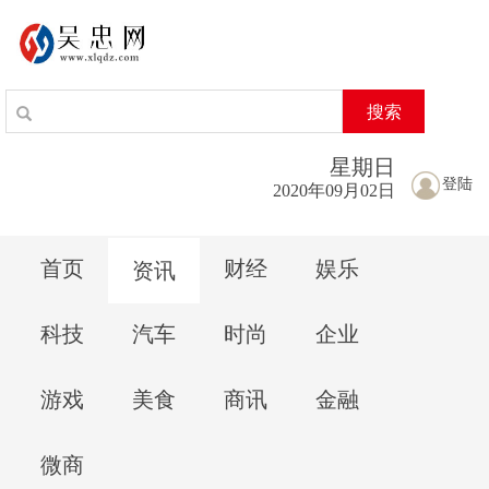
搜索
星期
日
登陆
2020年09月02日
首页
财经
娱乐
资讯
科技
汽车
时尚
企业
游戏
美食
商讯
金融
微商