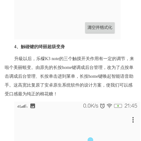
4
、触碰键的绮丽超级变身
升級以后，乐檬K3 note的三个触摸开关作用有一定的调节，来
啦个美丽蜕变。由原先的长按home键调成后台管理，改为了点按单
击调成后台管理、长按单击进到莱单，长按home键唤起智能语音助
手。这高宽比复原了安卓原生系统软件的设计方案，使我们可以感
受口感最为纯正的棉花糖！