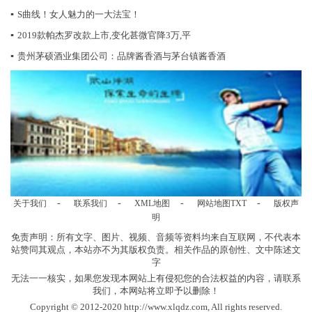
▪
S曲线！女人魅力的一大法宝！
▪
2019款帕杰罗改款上市,变化甚微官降3万,平
▪
贵州茅硕酒业集团公司：品牌酱香酒与茅台镇酱香酒
-
-
-
-
关于我们
联系我们
XML地图
网站地图
TXT
版权声
明
免责声明：所有文字、图片、视频、音频等资料均来自互联网，不代表本
站赞同其观点，本站亦不为其版权负责。相关作品的原创性、文中陈述文
字
无法一一核实，如果您发现本网站上有侵犯您的合法权益的内容，请联系
我们，本网站将立即予以删除！
Copyright © 2012-2020 http://www.xlqdz.com, All rights reserved.