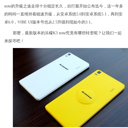
note的升級之途走得十分稳定长久，自打最开始公布迄今，这一年多
的時间一直维持着稳速升級，从安卓系统5.0到安卓系统5.1，再到安
卓6.0，VIBE UI版本号也从2.5升级到现如今的3.1。
那麼，最新版本的乐檬K3 note究竟有哪些转变呢？让我们一起
来探寻吧！