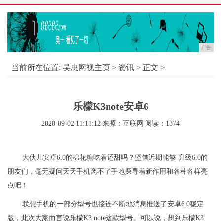
广告
当前所在位置:
吴忠网视主页
>
资讯
> 正文 >
乐檬K3note安卓6
2020-09-02 11:11:12
来源：互联网
阅读：1374
大伙儿安卓6.0的棉花糖吃着还甜吗？坚信近期能够 升級6.0的
朋友们，毫无疑问天天手机离不了手地探寻着新作用和各种各样亮
点吧！
联想手机的一部分型号也接连不断地消息推送了安卓6.0稳定
版，此次大家而言说乐檬K3 note这款型号。可以说，想到乐檬K3