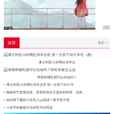
广告
推荐
更多>>
澳大利亚10岁网红绵羊去
孕期和哺乳期可以化妆吗？
▪
澳大利亚10岁网红绵羊去世 曾一次剪下80斤羊
▪
梅婷的气质靠包装，穿黑色风衣又是好的材质，自然
▪
如何将下载的小说导入qq阅读？看书更方便
▪
小米手机解锁方法和型号对照表