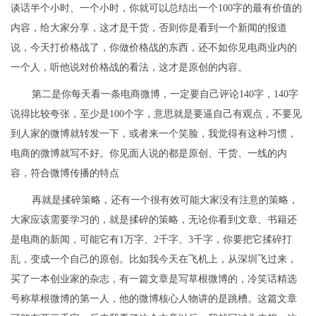
谈话半个小时、一个小时，你就可以总结出一个100字的最有价值的
内容，给大家分享，这才是干货，否则你是看到一个新闻的报道
说，今天打价格战了，你做价格战的东西，还不如你见电商业内的
一个人，听他说对价格战的看法，这才是原创的内容。
第二是你每天看一条电商微博，一定要自己评论140字，140字
说得比较夸张，至少是100个字，意思就是要逼自己有观点，不要见
到人家的微博就转发一下，或者来一个笑脸，我觉得有这种习惯，
电商的微博就写不好。你见面人说的都是原创、干货、一线的内
容，符合微博传播的特点
再就是揉碎策略，还有一个很有效可能大家没有注意的策略，
大家应该需要学习的，就是揉碎的策略，无论你看到文章、书籍还
是电商的新闻，可能它有1万字、2千字、3千字，你要把它揉碎打
乱，变成一个自己的原创。比如我今天在飞机上，从深圳飞过来，
买了一本创业家的杂志，有一篇文章是写草根微博的，冷笑话精选
号称草根微博的第一人，他的微博核心人物讲的是跳槽。这篇文章