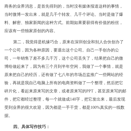
商务的业界消息，是首先得到的，当时没有媒体报道这样的事情，
当时微博一发出来，就是几千个转发、几千个评论。当时是做了爆
料、解密、独家新闻的这种方式。前期如果要获得有价值的粉丝，
应该有一些独家原创的内容。
第二，我觉得是机缘巧合，原来在深圳创业和别人合伙创办了
一个公司，因为各种原因，要退出这个公司。自己一手创办的公
司，一年销售了差不多几千万，这个公司丢失了，结果把自己的微
博给做起来了，因为有三个月到半年空闲，我做了一个事情，就是
原来把自己的经历，还有做了七八年的市场总监推广一些网站的经
验，再就是我自己电脑上所有的电商资料做了一个整理，然后把它
碎片化，看起来原来写的文章，或者原来写的PPT，甚至原来写的邮
件，把它都经过整理，每一个就做成140字，把它发出来，最后发现
受到业界的很大欢迎，因为都是一手干货，都是100%真实的一线数
据。
四、具体写作技巧：