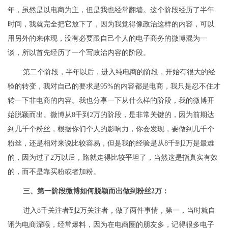
年，虽然是以电商为主，但是我也经常翻墙。这个阶段经历了半年
时间，我就完全把它放下了，因为我觉得像政治这样的内容，可以
用另外的来体现，没有必要跟自己个人的电子商务的微博混为一
谈，所以首先经历了一个写政治内容的阶段。
第二个阶段，半年以后，进入纯电商的阶段，开始有很大的经
验的转变，我对自己的要求是95%的内容都是电商，我只是忍不住才
转一下非电商的内容。我也分享一下从什么样的阶段，我的微博开
始脱颖而出。微博从8千到2万的阶段，是非常关键的，因为前期达
到几千个粉丝，根据你们个人的影响力，你会发现，要做到几千个
粉丝，还是相对来说比较容易，但是我的经验是从8千到2万是最难
的，因为过了2万以后，路就走得比较平坦了，当然这是指真实有效
的，而不是靠买粉或者加粉。
三、第一阶段微博如何脱颖而出做到粉丝2万：
进入8千关注者到2万关注者，做了两件事情，第一，当时就自
诩为电商深喉，经常爆料，因为在电商圈的朋友多，记得很多电子