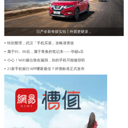
日产全新奇骏实拍丨外观更硬派，
▪
特别整理，武汉「手机买菜」攻略请查收
▪
属于95、00后，属于青春的笔记本——华硕a豆
▪
小心！WiFi爆出致命漏洞，你的手机可能被窃听
▪
21家手机银行APP哪家最佳？评测标准正式发布