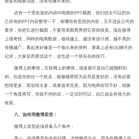
很多的独家消息，没有传播开来的。
还有一个受欢迎的内容叫电商的PPT截图，你们回去可以把自
己所有的PPT内容整理一下，有哪些有意思的内容，又不违反公司的
要求，你把它进行截图，不要用美图秀秀把它弄得很美。现在微博
上很奇怪，同样的电商数据，做得越土、越没有设计感、越不美的
传播越广。看起来好像是一个偷出来的资料，屏幕上还有QQ聊天的
记录，大家反而更信这个，这也是一个很实在的技巧。
微博上的事情，互联网上的事情，很多都不是自己能预料到
的，但是你抓住一个机会，能够顺势而为反而是更好的，没有必要
想得更多、策划得太多，或者追求完美。因为电商你写不好，就换
一个角度再写，你就不停的试，一定试到可以，自己就会有很大的
收获。
八、如何用微博卖货：
微博上卖货必须具备几个条件：
第一，必须要是知名的品牌，才能够卖出去，因为在微博上你