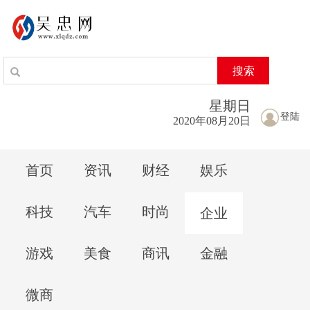
搜索
星期
日
登陆
2020年08月20日
首页
资讯
财经
娱乐
科技
汽车
时尚
企业
游戏
美食
商讯
金融
微商