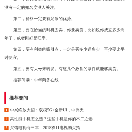
没有一定的知名度没人关注。
第二，价格一定要有足够的优势。
第三，要在恰当的时机去卖，你要卖货，比如说你成立多少周
年了，或者刚好是旺季。
第四，要有利益的吸引点，一定是买多少送多少，至少要比平
时便宜。
第五，要有大号来转发。有这几个必备的条件就能够卖货。
推荐阅读：
中华商务在线
推荐要闻
中兴终放大招：双模5G+全新UI，中兴天
1
高性能手机怎么选？这些手机是你的不二之选
2
买错电视悔三年，2018双11电视购买指
3