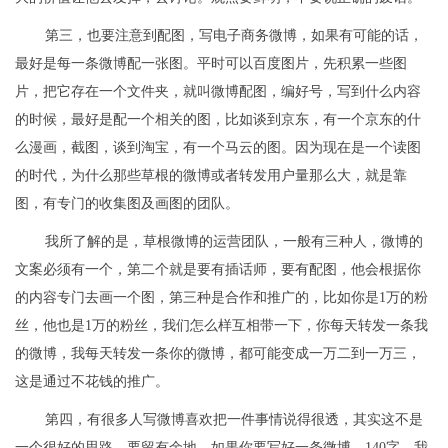
第三，也要注意到配图，写电子商务微博，如果有可能的话，
最好是每一条微博配一张图。平时可以百度图片，先积累一些图
片，把它存在一个文件夹，就叫微博配图，编好号，写到什么内容
的时候，最好是配一个相关的图，比如谈到京东，有一个京东的什
么漫画，截图，谈到淘宝，有一个马云的图。因为现在是一个读图
的时代，为什么那些草根的微博或者转发用户量那么大，就是靠
图，有专门的收集图及画图的团队。
我所了解的是，草根微博的运营团队，一般有三种人，微博的
文案必须有一个，第二个就是要有插话师，要有配图，他会根据你
的内容专门去画一个图，第三种是合作和推广的，比如你是1万的粉
丝，他也是1万的粉丝，我们怎么样互相带一下，你每天转发一条我
的微博，我每天转发一条你的微博，都可能变成一万二到一万三，
这是通过不花钱的推广。
第四，有很多人写微博喜欢把一件事情说得很透，其实这不是
一个很好的思路，要留有余地。如果你要写好一条微博，140字，我