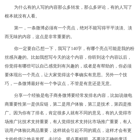
为什么有的人写的内容那么多转发，那么多评论，有的人写了
根本就没有人看。
第一，一条微博必须有一个亮点，绝对不能写得平平淡淡、淡
而无味的内容，这点是非常重要的。
你一定要自己想一下，我写了140字，有哪个亮点可能是我的粉
丝感兴趣的。比如我想写今天的这个内容，你听到这个内容以后，
你觉得有哪些可以自己感觉到有兴趣的，或者是有帮助的，你必须
要体现出一个亮点，让大家觉得这个事确实有意思。另外一个技
巧，一条微博最好有一个争议点，不管是有意还是无意。
分享一个经验是电子商务微博要经常发排名内容，比如说做电
商重要性第一是供应链，第二是用户体验，第三是技术，第四是推
广。因为你有了排名，肯定很多人就有不同的意见，有的人觉得市
场推广比技术支持重要，有人觉得技术支持比市场推广重要，有人
说用户体验比商品重要，这样就会引起不同的观点，这样才会有更
大的价值让他去发挥，去讨论。观点要鲜明，不要说正确的废话。