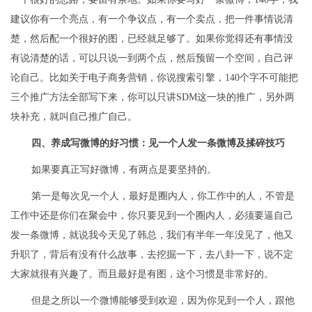
建议你有一个亮点，有一个争议点，有一个卖点，把一件事情说清
楚，然后配一个很好的图，已经就足够了。如果你觉得还有事情没
有说清楚的话，可以只说一到两个点，然后预留一个空间，自己评
论自己。比如关于电子商务营销，你说搜索引擎，140个字不可能把
三个推广方法全部写下来，你可以只讲SDM这一块的推广，另外两
块补充，就叫自己推广自己。
四、养成写微博的好习惯：见一个人发一条微博及揉碎技巧
如果要真正写好微博，有两点是要坚持的。
第一是每次见一个人，最好是圈内人，你工作中的人，不管是
工作中还是你们在聚会中，你只要见到一个圈内人，必须要逼自己
发一条微博，就说我今天见了韩总，我们有半年一年没见了，他又
升职了，背后有没有什么故事，去挖掘一下，去八卦一下，说不定
大家就很有兴趣了。而且最好是有图，这个习惯是非常好的。
但是之所以一个微博能够受到欢迎，因为你见到一个人，跟他