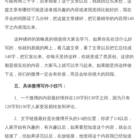
可能有两三千字，后来我看了这个文章以后，我就回过头来想，这
篇文章有哪些可能是读者感兴趣的内容或者我觉得比较好的，我在
开会的间隙花了几分钟，把这篇文章揉碎，把它最精华的内容用140
字之内表现出来。
这种揉碎的策略真的很值得大家去学习。如果你实在没什么好
写的，你就到易观的网上，看几篇文章，看了文章以后把它总结成
140字，把它发出来。你每天坚持这样，你就变成了类原创。这讲的
都是很实在的内容，大家马上就可以学习起来。如果能坚持这样做
下去，你们的微博一定会有价值，而且会给你很大的回报。
五、具体微博写作小技巧：
1、一个微博的内容最好维持在120字到130字之间，因为只有
120字到130字人家更容易转发和评论。
2、文字链接最好是在微博开头的1/4的位置，你讲了1/4以后，
人家开始有兴趣的，有兴趣以后，如果要想知道这个内容，就会点
链接了，但如果讲完以后，在放链接，他觉得这个内容我已经知道