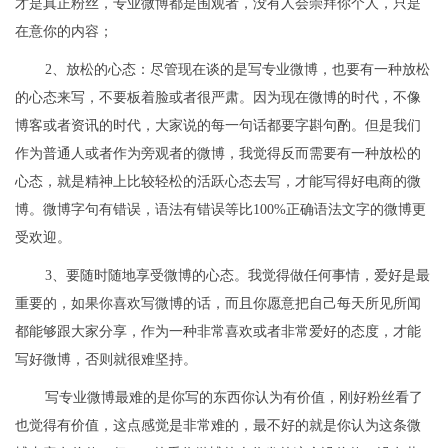
才是真正粉丝，专业微博都是围观者，没有人会崇拜你个人，只是
在意你的内容；
2、放松的心态：尽管现在谈的是写专业微博，也要有一种放松
的心态来写，不要板着脸或者很严肃。因为现在微博的时代，不像
博客或者资讯的时代，大家说的每一句话都要字斟句酌。但是我们
作为普通人或者作为旁观者的微博，我觉得反而需要有一种放松的
心态，就是精神上比较轻松的活跃心态去写，才能写得好电商的微
博。微博字句有错误，语法有错误等比100%正确语法文字的微博更
受欢迎。
3、要随时随地享受微博的心态。我觉得做任何事情，爱好是最
重要的，如果你喜欢写微博的话，而且你愿意把自己每天所见所闻
都能够跟大家分享，作为一种非常喜欢或者非常爱好的态度，才能
写好微博，否则就很难坚持。
写专业微博最难的是你写的东西你认为有价值，刚好粉丝看了
也觉得有价值，这点感觉是非常难的，最不好的就是你认为这条微