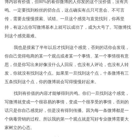
博内容有价值，但80%的看你微博的人你发的这个没价值，没有共
鸣。一定要找到粉丝的切合点，这点确实有点只可意会、不可言
传，需要去慢慢摸索、试错。一旦这个感觉与直觉找到，你再坚
持，有这2点你写微博基本上就可以成功了，成为大号了。写微博找
到这个感觉最难。
我也是摸索了半年以后才找到这个感觉，否则的话你会发现，
你自己觉得电商的某一个观点或者某一个事情、某一个事情很有意
思，但是你写出来好像没什么人回应，也没有人评论，也没有人转
发，你就没有找到这个点。如果里一旦找到这个点，十条微博有三
五条找到这个点，你的微博就会写得慢慢好起来。
找到有价值的内容才能够得到共鸣。你们一旦找到这个感觉，
写微博就变成一个很容易的事情，变成一个很享受的事情，否则的
话只是你自己感觉好，但是没有得到传播。因为每一条微博都是一
个病毒营销的过程。所以我的第一个观点就是写好专业微博需要大
家树立的心态。