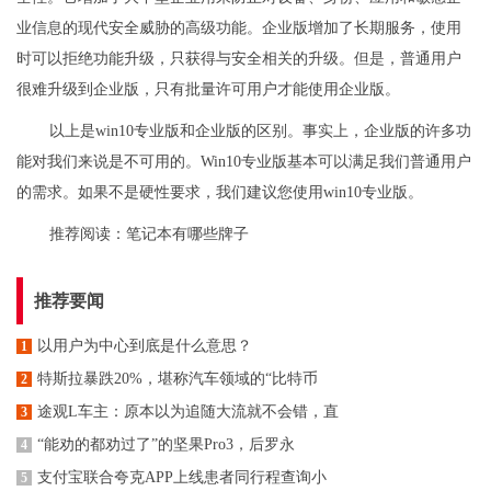
业信息的现代安全威胁的高级功能。企业版增加了长期服务，使用
时可以拒绝功能升级，只获得与安全相关的升级。但是，普通用户
很难升级到企业版，只有批量许可用户才能使用企业版。
以上是win10专业版和企业版的区别。事实上，企业版的许多功
能对我们来说是不可用的。Win10专业版基本可以满足我们普通用户
的需求。如果不是硬性要求，我们建议您使用win10专业版。
推荐阅读：
笔记本有哪些牌子
推荐要闻
以用户为中心到底是什么意思？
1
特斯拉暴跌20%，堪称汽车领域的“比特币
2
途观L车主：原本以为追随大流就不会错，直
3
“能劝的都劝过了”的坚果Pro3，后罗永
4
支付宝联合夸克APP上线患者同行程查询小
5