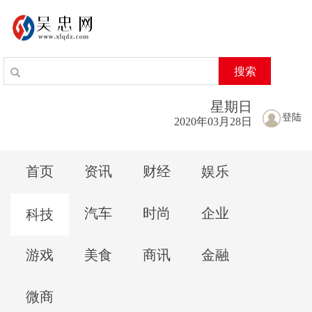
搜索
星期
日
登陆
2020年03月28日
首页
资讯
财经
娱乐
汽车
时尚
企业
科技
游戏
美食
商讯
金融
微商