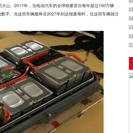
5
大山。2017年，当电动汽车的全球销量首次每年超过100万辆
6
数字。当这些车辆最终在2027年到达报废堆时，仅这些车辆就注
7
8
9
10