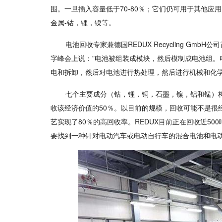
围。一旦插入容量低于70-80％；它们仍可用于其他
金属-钴，锂，镍等。
电池回收专家兼德国REDUX Recycling GmbH
字峰会上说："电池被组装成模块，然后模制成电池组。
电和拆卸，然后对电池进行热处理，然后进行机械和化学
七个主要成分（钴，锂，铜，石墨，镍，铝和锰）
收该经济价值的50％。以目前的规模，回收可能不是很经
艺实现了80％的高回收率。REDUX目前正在回收近5
要找到一种针对电动汽车或电动自行车的混合电池和电