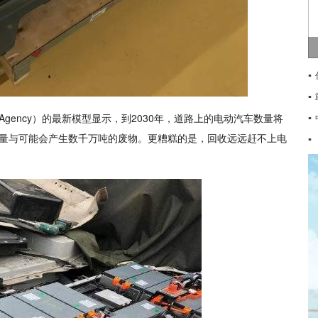
▪
▪
ergy Agency）的最新模型显示，到2030年，道路上的电动汽车数量将
▪
的废物量与可能会产生数千万吨的废物。更糟糕的是，回收远远赶不上电
▪