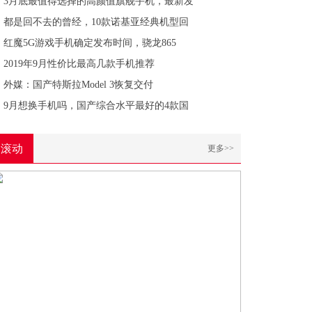
3月底最值得选择的高颜值旗舰手机，最新发
都是回不去的曾经，10款诺基亚经典机型回
红魔5G游戏手机确定发布时间，骁龙865
2019年9月性价比最高几款手机推荐
外媒：国产特斯拉Model 3恢复交付
9月想换手机吗，国产综合水平最好的4款国
滚动
更多>>