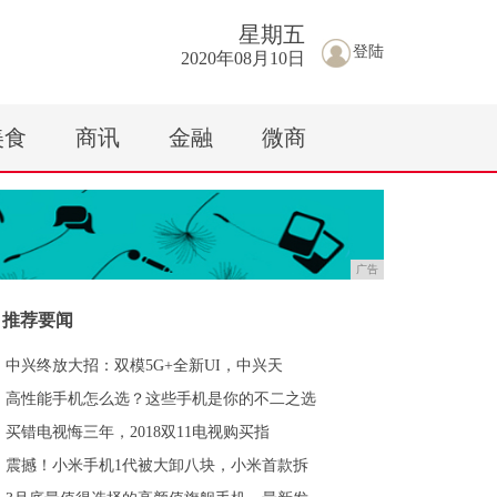
星期
五
登陆
2020年08月10日
美食
商讯
金融
微商
广告
推荐要闻
中兴终放大招：双模5G+全新UI，中兴天
高性能手机怎么选？这些手机是你的不二之选
买错电视悔三年，2018双11电视购买指
震撼！小米手机1代被大卸八块，小米首款拆