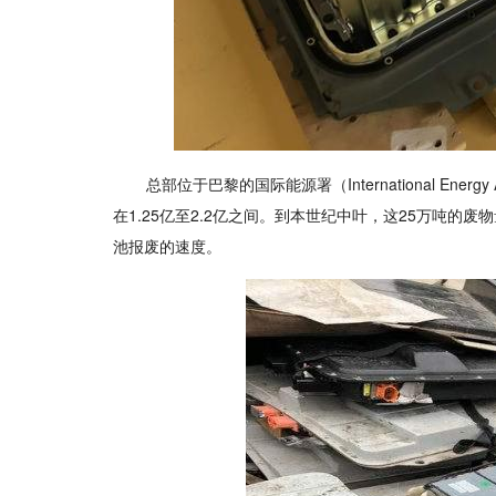
总部位于巴黎的国际能源署（International En
在1.25亿至2.2亿之间。到本世纪中叶，这25万吨
池报废的速度。