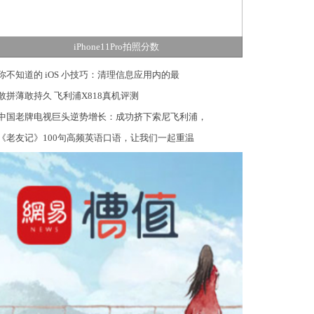
iPhone11Pro拍照分数
你不知道的 iOS 小技巧：清理信息应用内的最
敢拼薄敢持久 飞利浦X818真机评测
中国老牌电视巨头逆势增长：成功挤下索尼飞利浦，
《老友记》100句高频英语口语，让我们一起重温