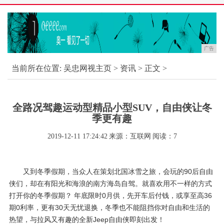
广告
当前所在位置:
吴忠网视主页
>
资讯
> 正文 >
全路况驾趣运动型精品小型SUV，自由侠让冬
季更有趣
2019-12-11 17:24:42
来源：互联网
阅读：7
又到冬季假期，当众人在策划北国冰雪之旅，会玩的90后自由
侠们，却在有阳光和海浪的南方海岛自驾。就喜欢用不一样的方式
打开你的冬季假期？ 年底限时0月供，先开车后付钱，或享至高36
期0利率，更有30天无忧退换，冬季也不能阻挡你对自由和生活的
热望，与拉风又有趣的全新Jeep自由侠即刻出发！