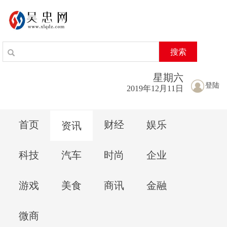
搜索
星期
六
登陆
2019年12月11日
首页
财经
娱乐
资讯
科技
汽车
时尚
企业
游戏
美食
商讯
金融
微商