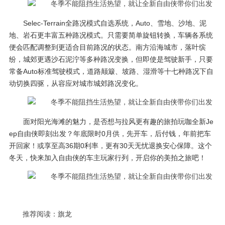
Selec-Terrain全路况模式自选系统，Auto、雪地、沙地、泥
地、岩石更丰富五种路况模式。只需要简单旋钮转换，车辆各系统
便会匹配调整到更适合目前路况的状态。南方沿海城市，落叶缤
纷，城郊更遇沙石泥泞等多种路况变换，但即使是驾驶新手，只要
常备Auto标准驾驶模式，道路颠簸、坡路、湿滑等十七种路况下自
动切换四驱，从容应对城市城郊路况变化。
面对阳光海滩的魅力，是否想与拉风更有趣的旅拍玩咖全新Je
ep自由侠即刻出发？年底限时0月供，先开车，后付钱，年前把车
开回家！或享至高36期0利率，更有30天无忧退换安心保障。这个
冬天，快来加入自由侠的车主玩家行列，开启你的美拍之旅吧！
推荐阅读：
旗龙