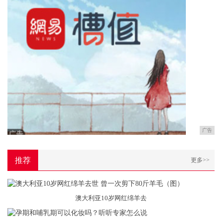
广告
推荐
更多>>
澳大利亚10岁网红绵羊去