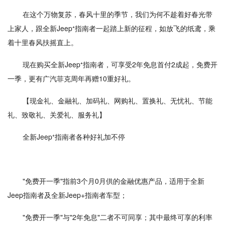
在这个万物复苏，春风十里的季节，我们为何不趁着好春光带
上家人，跟全新Jeep⁺指南者一起踏上新的征程，如放飞的纸鸢，乘
着十里春风扶摇直上。
现在购买全新Jeep⁺指南者，可享受2年免息首付2成起，免费开
一季，更有广汽菲克周年再赠10重好礼。
【现金礼、金融礼、加码礼、网购礼、置换礼、无忧礼、节能
礼、致敬礼、关爱礼、服务礼】
全新Jeep⁺指南者各种好礼加不停
"免费开一季"指前3个月0月供的金融优惠产品，适用于全新
Jeep指南者及全新Jeep+指南者车型；
"免费开一季"与"2年免息"二者不可同享；其中最终可享的利率