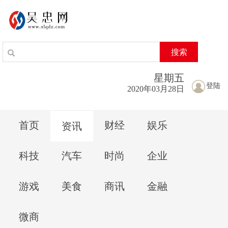
搜索
星期
五
登陆
2020年03月28日
首页
财经
娱乐
资讯
科技
汽车
时尚
企业
游戏
美食
商讯
金融
微商