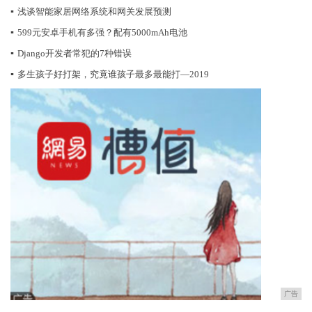
▪
浅谈智能家居网络系统和网关发展预测
▪
599元安卓手机有多强？配有5000mAh电池
▪
Django开发者常犯的7种错误
▪
多生孩子好打架，究竟谁孩子最多最能打—2019
广告