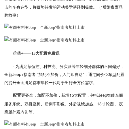
击的车身造型，将蓄势待发的运动美学演绎到极致。（*后附夜鹰品
牌故事）
价值+——15大配置免费送
· 为满足颜值控、科技党、务实派等年轻细分群体的不同偏好，
全新Jeep+指南者 "加配不加价，入门即自动"，通过同价位车型配置
的提升全面满足都市年轻一代对于出行全方位需求。
新增15大配置，包括Jeep智能车联
配置更齐全，加配不加价，
服务系统、双拼座椅、后倒车影像、外后视镜加热、18寸轮圈 、夜
鹰版外观内饰等。