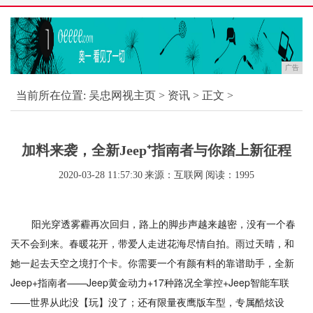
广告
当前所在位置:
吴忠网视主页
>
资讯
> 正文 >
加料来袭，全新Jeep⁺指南者与你踏上新征程
2020-03-28 11:57:30
来源：互联网
阅读：1995
阳光穿透雾霾再次回归，路上的脚步声越来越密，没有一个春
天不会到来。春暖花开，带爱人走进花海尽情自拍。雨过天晴，和
她一起去天空之境打个卡。你需要一个有颜有料的靠谱助手，全新
Jeep+指南者——Jeep黄金动力+17种路况全掌控+Jeep智能车联
——世界从此没【玩】没了；还有限量夜鹰版车型，专属酷炫设