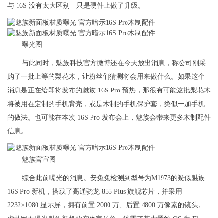
与 16S 没有太大区别，只是硬件上做了升级。
曝光图
与此同时，魅族科技官方微博还在今天放出消息，称公司刚采
购了一批上等的梨花木，让粉丝们猜测将会用来做什么。如果这个
消息是正在给即将发布的魅族 16S Pro 预热，那很有可能这批梨花木
将被用在定制的手机背壳，或是木制的手机保护套，类似一加手机
的做法。也可能在本次 16S Pro 发布会上，魅族会带来更多木制配件
信息。
魅族官宣图
综合此前曝光的消息。安兔兔检测到型号为M1973的疑似魅族
16S Pro 新机，搭载了高通骁龙 855 Plus 旗舰芯片，并采用
2232×1080 显示屏，拥有前置 2000 万、后置 4800 万像素的镜头。