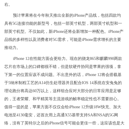
右。
预计苹果将在今年秋天推出全新的iPhone产品线，包括四款均
具有5G连接功能的新型号，包括一部英寸机型，两部英寸机型和一
部英寸机型。不仅如此，新iPhone还将会新增加一种配色。iPhone产
品线的多样性以及消费者对5G需求，可能是iPhone需求增长的主要
推动力。
iPhone 12在性能方面会更给力。现在的骁龙865和麒麟990两款
芯片在市场上的口碑都很不错，但是软硬件协同是苹果的强项，拿
下第一的位置应该不成问题。不出意外的话，iPhone 12将会搭载基
于5纳米制程工艺的A14仿生处理器并且配合IOS 14系统在安兔兔的
理论跑分将高达60万以上，这样组合应对大部分的日常应用是足够
的，王者荣耀、和平精英等主流游戏的帧率稳定性也不需要担心。
值得一提的是，苹果方面不仅仅会给iPhone 12升级18W快充、加大
电池至4130毫安，还首次用上高通X55基带支持SA和NSA的5G网
络，没有了英特尔之后的iPhone信号可能会更佳一些，这应该也是大