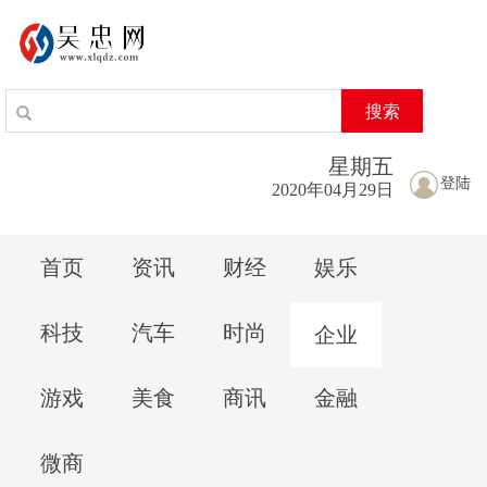
搜索
星期
五
登陆
2020年04月29日
首页
资讯
财经
娱乐
科技
汽车
时尚
企业
游戏
美食
商讯
金融
微商