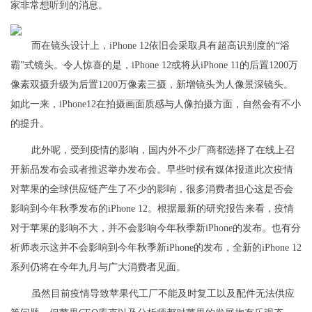
家非常想听到的消息。
而在镜头设计上，iPhone 12依旧会采取具有超高识别度的“浴
霸”式镜头。令人惊喜的是，iPhone 12或将从iPhone 11的后置1200万
像素双摄升级为后置1200万像素三摄，新增镜头为人像景深镜头。
如此一来，iPhone12在拍摄画面质感与人像拍摄方面，自然会有不小
的提升。
此外呢，受到疫情的影响，国内外不少厂商都选择了在线上召
开新品发布会或者推迟举办发布会。早些时候有媒体报道此次疫情
对苹果的全球供应链产生了不少的影响，很多消费者担心这是否会
影响到今年秋季发布的iPhone 12。根据最新的研究报告来看，疫情
对于苹果的影响不大，并不会影响今年秋季新iPhone的发布。也有分
析师表示这并不会影响到今年秋季新iPhone的发布，全新的iPhone 12
系列仍将在今年九月与广大消费者见面。
虽然目前疫情导致苹果代工厂不能及时复工以及配件无法供应