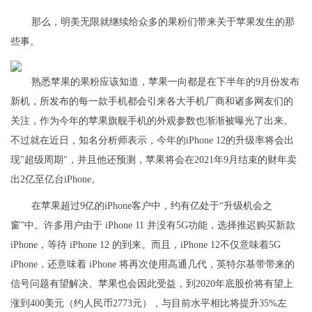
那么，明美无限就继续给众多的果粉们带来关于苹果发生的那
些事。
熟悉苹果的果粉应该知道，苹果一向都是在下半年的9月份发布
新机，所发布的每一款手机都会引来各大手机厂商和诸多网友们的
关注，作为今年的苹果旗舰手机的外观参数也渐渐被曝光了出来。
不过就在近日，知名分析师表示，今年的iPhone 12的升级率将会出
现"超级周期"，并且他还预测，苹果将会在2021年9月结束的财年卖
出2亿至亿台iPhone。
在苹果超过9亿的iPhone客户中，约有亿处于“升级机会之
窗”中。许多用户由于 iPhone 11 并没有5G功能，选择推迟购买新款
iPhone，等待 iPhone 12 的到来。而且，iPhone 12不仅意味着5G
iPhone，还意味着 iPhone 将再次使用高通几代，英特尔基带带来的
信号问题有望解决。苹果也会因此受益，到2020年底股价将有望上
涨到400美元（约人民币2773元），与目前水平相比将提升35%左