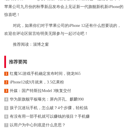
苹果公司九月份的秋季新品发布会上见证新一代旗舰新机新iPhone的
惊喜吧！
对此，如果你们对于苹果公司的iPhone 12还有什么想要说的，
欢迎在评论区留言给明美无限参与一起讨论吧！
推荐阅读：
淄博之窗
推荐要闻
红魔5G游戏手机确定发布时间，骁龙865
1
iPhone12或9月就来，3.5亿果粉
2
外媒：国产特斯拉Model 3恢复交付
3
华为新旗舰平板曝光：屏内开孔、麒麟990
4
孩子沉迷玩手机，怎么破？4个步骤，轻松搞
5
有没有用一部手机就可以赚钱的项目？手机赚
6
以用户为中心到底是什么意思？
7