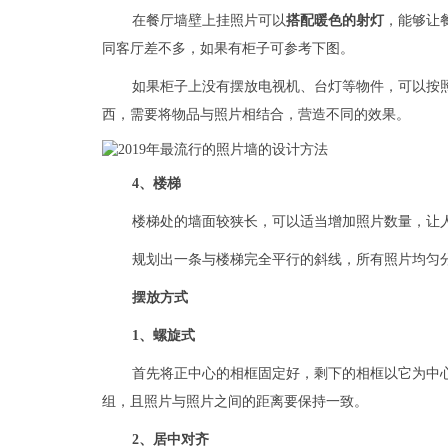
在餐厅墙壁上挂照片可以
搭配暖色的射灯
，能够让
同客厅差不多，如果有柜子可参考下图。
如果柜子上没有摆放电视机、台灯等物件，可以按
西，需要将物品与照片相结合，营造不同的效果。
4、楼梯
楼梯处的墙面较狭长，可以适当增加照片数量，让
规划出一条与楼梯完全平行的斜线，所有照片均匀
摆放方式
1、螺旋式
首先将正中心的相框固定好，剩下的相框以它为中
组，且照片与照片之间的距离要保持一致。
2、居中对齐