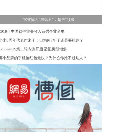
它被称为“黑钻石”，是最“顶级
2019年中国软件业务收入百强企业名单
小米8周年代表作来了：但为何7年了还是要抢购？
TencentOS第二轮内测开启 适配机型增多
哪个品牌的手机抢红包最快？为什么你抢不过别人？