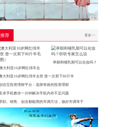
广告
推荐
更多>>
孕期和哺乳期可以化妆吗？
澳大利亚10岁网红绵羊去
澳大利亚10岁网红绵羊去世 曾一次剪下80斤羊
创信宝投资理财平台：选择有效的投资理财
安卓手机教你一分钟解决手机内存不足问题
求职、销售、创业都能用的市调方法，做好市调等于