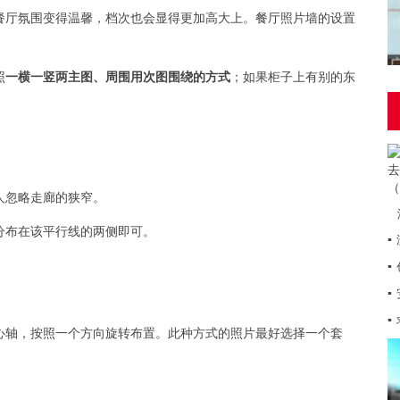
餐厅氛围变得温馨，档次也会显得更加高大上。餐厅照片墙的设置
照
一横一竖两主图、周围用次图围绕的方式
；如果柜子上有别的东
人忽略走廊的狭窄。
分布在该平行线的两侧即可。
▪
▪
▪
▪
心轴，按照一个方向旋转布置。此种方式的照片最好选择一个套