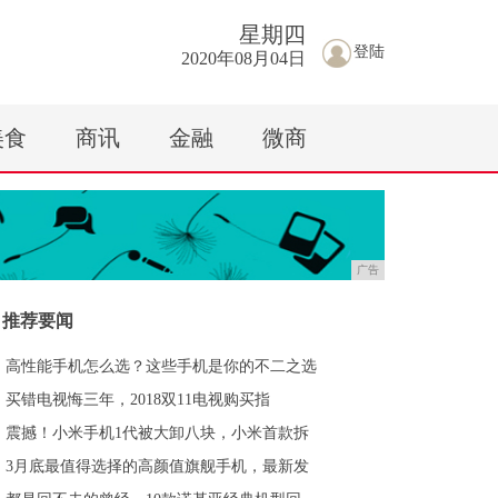
星期
四
登陆
2020年08月04日
美食
商讯
金融
微商
广告
推荐要闻
高性能手机怎么选？这些手机是你的不二之选
买错电视悔三年，2018双11电视购买指
震撼！小米手机1代被大卸八块，小米首款拆
3月底最值得选择的高颜值旗舰手机，最新发