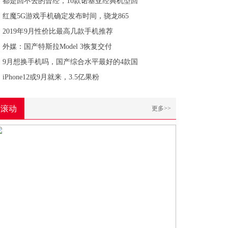
都是回不去的曾经，10款诺基亚经典机型回
红魔5G游戏手机确定发布时间，骁龙865
2019年9月性价比最高几款手机推荐
外媒：国产特斯拉Model 3恢复交付
9月想换手机吗，国产综合水平最好的4款国
iPhone12或9月就来，3.5亿果粉
滚动
更多>>