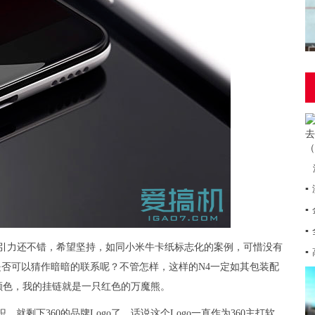
▪
▪
▪
吸引力还不错，希望坚持，如同小米牛卡纸标志化的案例，可惜没有
▪
是否可以猜作暗暗的联系呢？不管怎样，这样的N4一定如其包装配
颜色，我的挂链就是一只红色的万魔熊。
就剩下360的品牌Logo了。话说这个Logo一直作为360主打软