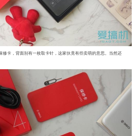
及保修卡，背面别有一枚取卡针，这家伙竟有些卖萌的意思。当然还