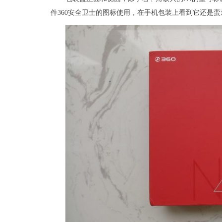
件360安全卫士的图标使用，在手机包装上看到它还是蛮