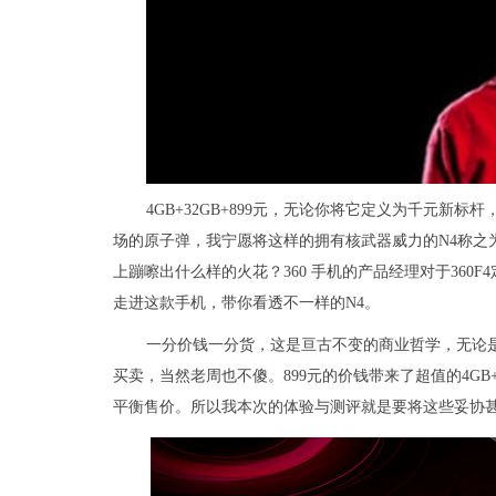
4GB+32GB+899元，无论你将它定义为千元新
场的原子弹，我宁愿将这样的拥有核武器威力的N4称之为“
上蹦嚓出什么样的火花？360 手机的产品经理对于360
走进这款手机，带你看透不一样的N4。
一分价钱一分货，这是亘古不变的商业哲学，无论
买卖，当然老周也不傻。899元的价钱带来了超值的4G
平衡售价。所以我本次的体验与测评就是要将这些妥协甚