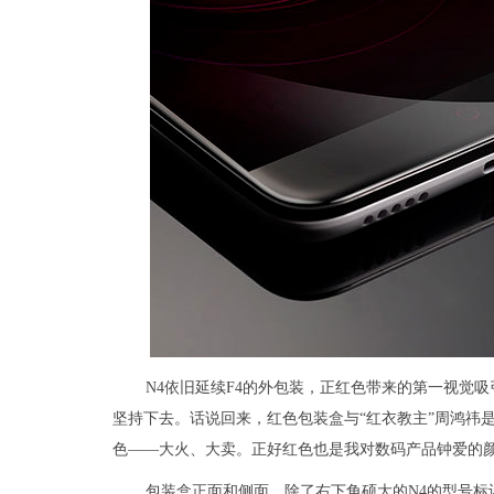
N4依旧延续F4的外包装，正红色带来的第一视觉
坚持下去。话说回来，红色包装盒与“红衣教主”周鸿祎
色——大火、大卖。正好红色也是我对数码产品钟爱的
包装盒正面和侧面，除了右下角硕大的N4的型号标识，