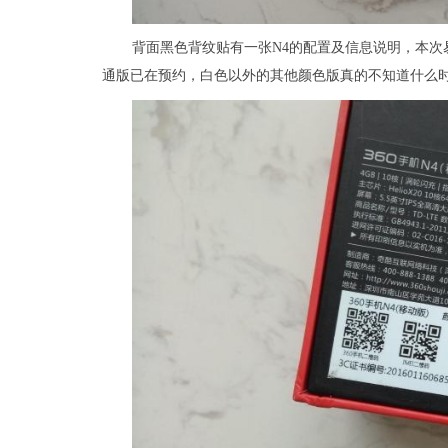
背面黑色背纹贴有一张N4的配置及信息说明，本次易
通版已在预约，白色以外的其他颜色版真的不知道什么