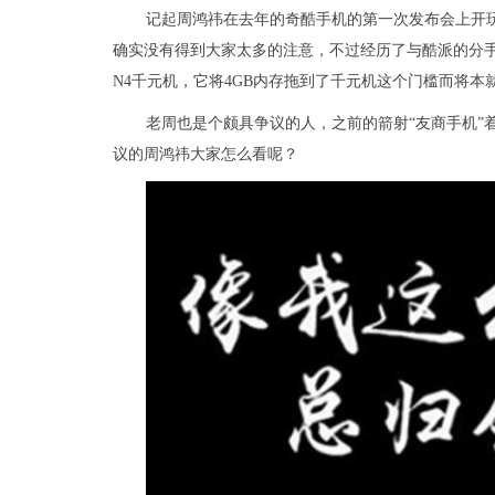
记起周鸿祎在去年的奇酷手机的第一次发布会上开玩
确实没有得到大家太多的注意，不过经历了与酷派的分手和
N4千元机，它将4GB内存拖到了千元机这个门槛而将
老周也是个颇具争议的人，之前的箭射“友商手机”
议的周鸿祎大家怎么看呢？