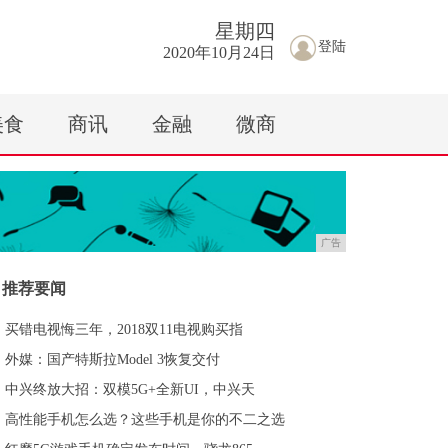
星期
四
登陆
2020年10月24日
美食
商讯
金融
微商
广告
推荐要闻
买错电视悔三年，2018双11电视购买指
外媒：国产特斯拉Model 3恢复交付
中兴终放大招：双模5G+全新UI，中兴天
高性能手机怎么选？这些手机是你的不二之选