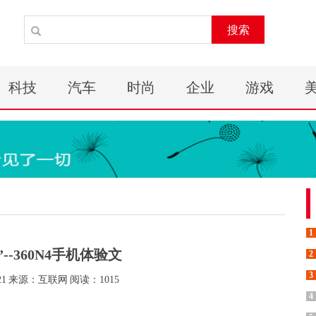
搜索
科技
汽车
时尚
企业
游戏
1
--360N4手机体验文
2
3
21
来源：互联网
阅读：1015
4