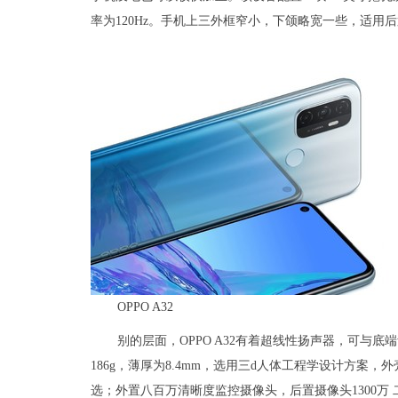
率为120Hz。手机上三外框窄小，下颌略宽一些，适用
OPPO A32
别的层面，OPPO A32有着超线性扬声器，可与
186g，薄厚为8.4mm，选用三d人体工程学设计方
选；外置八百万清晰度监控摄像头，后置摄像头1300万