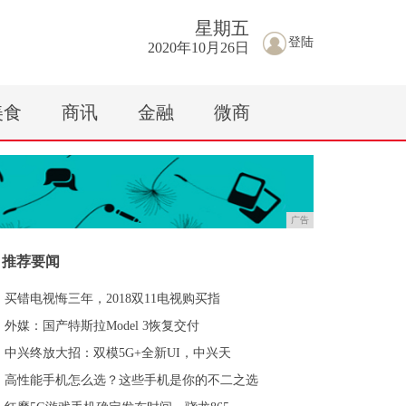
星期
五
登陆
2020年10月26日
美食
商讯
金融
微商
广告
推荐要闻
买错电视悔三年，2018双11电视购买指
外媒：国产特斯拉Model 3恢复交付
中兴终放大招：双模5G+全新UI，中兴天
高性能手机怎么选？这些手机是你的不二之选