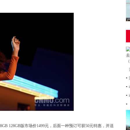
▪
▪
▪
▪
9元，8GB 128GB版市场价1499元，后面一种预订可获50元特惠，并送