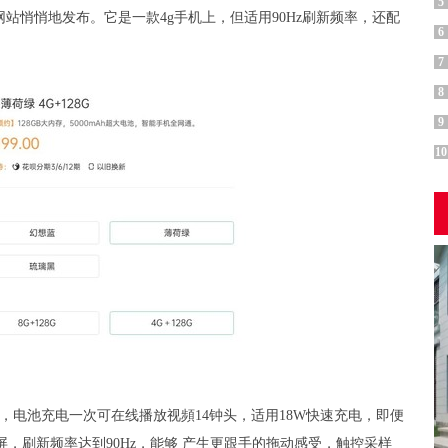
5
方网站悄悄地发布。它是一款4g手机上，但适用90Hz刷新频率，还配
6
7
8
9
10
锂电池，电池充电一次可在线播放视頻14钟头，适用18W快速充电，即便
屏，刷新频率达到90Hz，能够 产生更跟手的拖动感受，触控采样