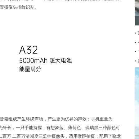
后置摄像头指纹识别。
▪
▪
▪
▪
底端音箱组成产生环绕声场，产生更为优异的声效；手机重量为
案，外壳纤长，一只手能持握，有想象蓝、薄荷色、硫璃黑三种颜色可
 二百万 二百万清晰度三监控摄像头，适用微距拍摄；配用了骁龙