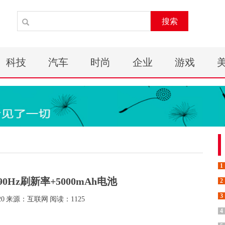
搜索
科技
汽车
时尚
企业
游戏
1
0Hz刷新率+5000mAh电池
2
3
20
来源：互联网
阅读：1125
4