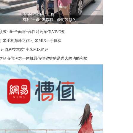
有种“土豪”叫陈赫，豪宅装修的
顶级hifi+全面屏+高性能高颜值,VIVO蓝
小米手机巅峰之作:小米MIX上手体验
“还原科技本质”小米MIX简评
这款海信洗烘一体机最值得称赞的是强大的功能和极