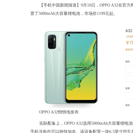
【手机中国新闻报道】9月10日，OPPO A32在官
置了5000mAh大容量锂电池，市场价1199元起。
OPPO A32悄悄地发布
实际配备上，OPPO A32选用5000mAh大容量
手机没电也可以较快加血。该设备配置一块6.5英寸挖孔