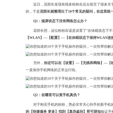
近日，花部长发现有很多粉粉在后台留言了很多关
的，于是
花部长就整理出了10个常见的疑问，在这里统
Q1：熄屏状态下没有网络怎么办？
花部长想，这位粉粉应该是设置了“在休眠状态下不保
【WLAN】—【配置】—【在休眠状态下保持WLAN
另外，
你还可以在【设置】—【无线和网络】—【
一直保持手机网络的正常运行啦。
Q2：在哪里可以查手机真伪？
对于刚买手机的粉粉，势必非常关心到手的新手机
的【快捷服务 更多】找到【真伪鉴别】即可获知
验证手