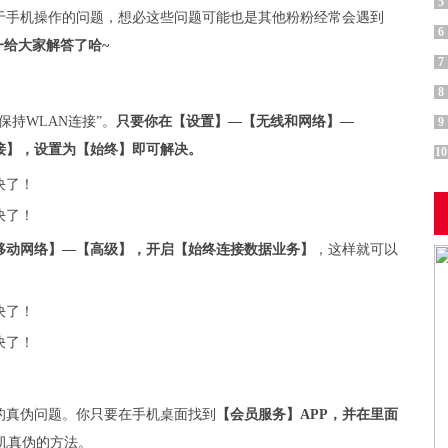
5
于手机操作的问题，想必这些问题可能也是其他粉粉经常会遇到
6
一给大家解答了哈~
7
8
持WLAN连接”。
只要你在【设置】—【无线和网络】—
9
连接】，设置为【始终】即可解决。
10
移动网络】—【高级】，开启【始终连接数据业务】
，这样就可以
的真伪问题。你只要在手机桌面找到
【会员服务】APP，并在里面
机真伪的方法。