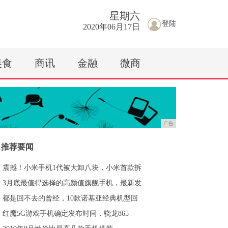
星期
六
登陆
2020年06月17日
美食
商讯
金融
微商
广告
推荐要闻
震撼！小米手机1代被大卸八块，小米首款拆
3月底最值得选择的高颜值旗舰手机，最新发
都是回不去的曾经，10款诺基亚经典机型回
红魔5G游戏手机确定发布时间，骁龙865