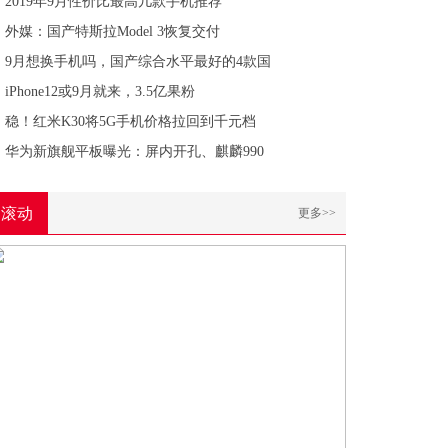
2019年9月性价比最高几款手机推荐
外媒：国产特斯拉Model 3恢复交付
9月想换手机吗，国产综合水平最好的4款国
iPhone12或9月就来，3.5亿果粉
稳！红米K30将5G手机价格拉回到千元档
华为新旗舰平板曝光：屏内开孔、麒麟990
滚动
更多>>