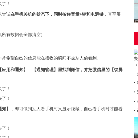
以尝试
在手机关机的状态下，同时按住音量+键和电源键
，直至屏
机所有数据会全部清空）
非常希望自己的信息能在接收的瞬间不被别人偷看到。
【应用和通知】—【通知管理】里找到微信，并把微信里的【锁屏
▪
▪
▪
通知】
，即可做到别人看手机时只显示隐藏，自己看手机时才能看
▪