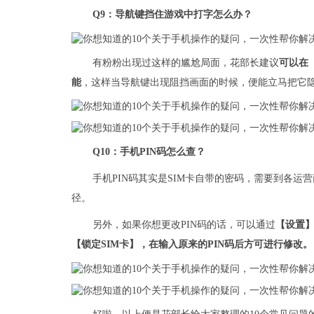
Q9：导航键挡住游戏中打字怎么办？
有粉粉出现过这样的尴尬局面，花部长建议
可以在
能
，这样当导航键出现阻挡画面的时候，便能立马把它
Q10：手机PIN码怎么查？
手机PIN码其实是SIM卡自带的密码，需要到各
径。
另外，如果你想更改PIN码的话，可以通过
【设置】
【锁定SIM卡】，在输入原来的PIN码后方可进行修改。