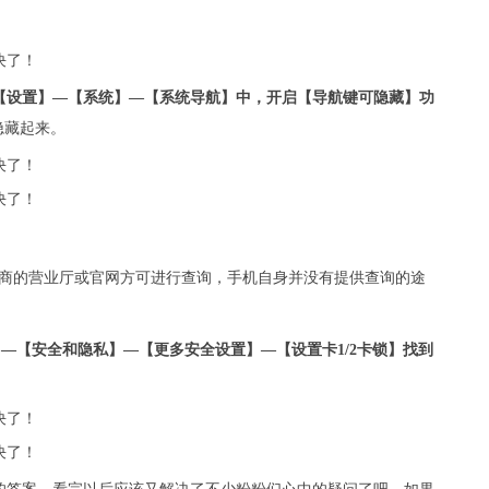
【设置】—【系统】—【系统导航】中，开启【导航键可隐藏】功
隐藏起来。
运营商的营业厅或官网方可进行查询，手机自身并没有提供查询的途
—【安全和隐私】—【更多安全设置】—【设置卡1/2卡锁】找到