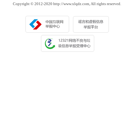
Copyright © 2012-2020 http://www.xlqdz.com, All rights reserved.