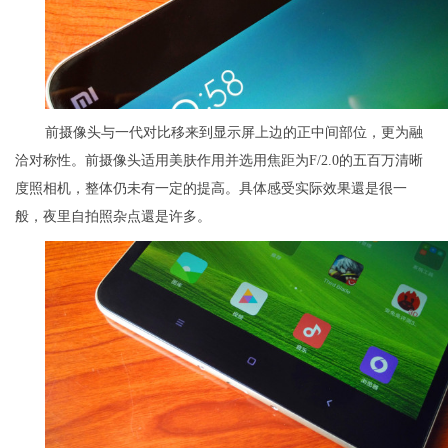
前摄像头与一代对比移来到显示屏上边的正中间部位，更为融
洽对称性。前摄像头适用美肤作用并选用焦距为F/2.0的五百万清晰
度照相机，整体仍未有一定的提高。具体感受实际效果還是很一
般，夜里自拍照杂点還是许多。