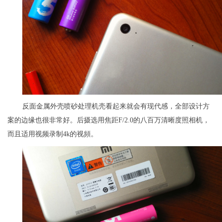
反面金属外壳喷砂处理机壳看起来就会有现代感，全部设计方
案的边缘也很非常好。后摄选用焦距F/2.0的八百万清晰度照相机，
而且适用视频录制4k的视頻。