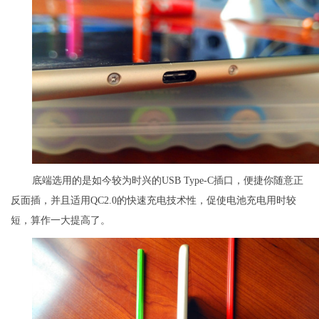
底端选用的是如今较为时兴的USB Type-C插口，便捷你随意正
反面插，并且适用QC2.0的快速充电技术性，促使电池充电用时较
短，算作一大提高了。