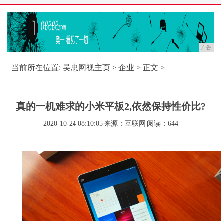
广告
当前所在位置:
吴忠网视主页
>
企业
> 正文 >
真的一机难求的小米平板2,依然保持性价比?
2020-10-24 08:10:05
来源：互联网
阅读：644