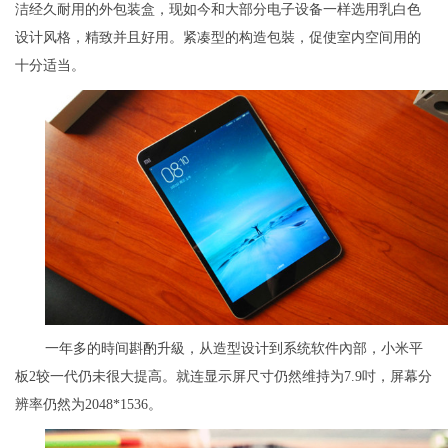
洁经久耐用的外包装盒，现如今和大部分电子设备一样选用乳白色
设计风格，精致并且好用。紧凑型的构造包裝，促使室内空间用的
十分适当。
一年多的時间斟酌升級，从造型设计到系统软件內部，小米平
板2较一代仍未很大提高。就连显示屏尺寸仍然维持为7.9吋，屏幕分
辨率仍然为2048*1536。