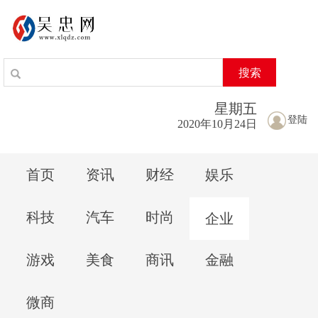
搜索
星期
五
登陆
2020年10月24日
首页
资讯
财经
娱乐
科技
汽车
时尚
企业
游戏
美食
商讯
金融
微商