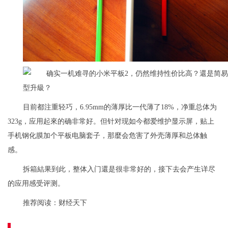
目前都注重轻巧，6.95mm的薄厚比一代薄了18%，净重总体为
323g，应用起來的确非常好。但针对现如今都爱维护显示屏，贴上
手机钢化膜加个平板电脑套子，那麼会危害了外壳薄厚和总体触
感。
拆箱結果到此，整体入门還是很非常好的，接下去会产生详尽
的应用感受评测。
推荐阅读：
财经天下