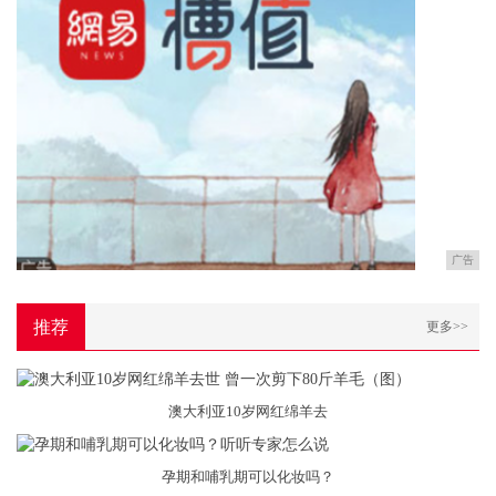
广告
推荐
更多>>
澳大利亚10岁网红绵羊去
孕期和哺乳期可以化妆吗？