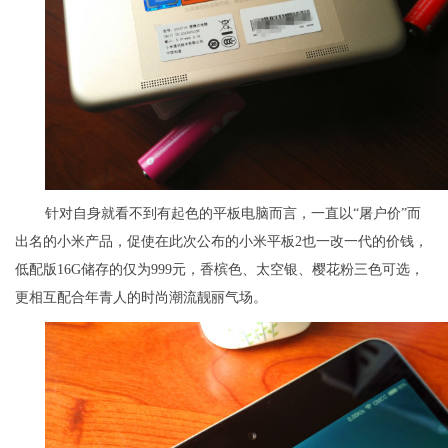
针对自身就看不到有起色的平板电脑而言，一直以“屠户价”而
出名的小米产品，促使在此次公布的小米平板2也一改一代的价钱，
低配版16G储存的仅为999元，香槟色、太空银、樱花粉三色可选，
更相互配合年青人的时尚潮流靓丽气场。