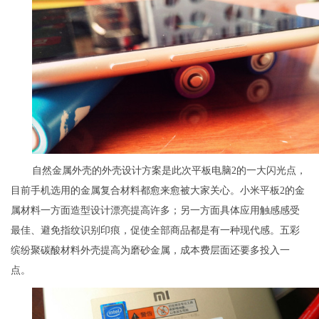
自然金属外壳的外壳设计方案是此次平板电脑2的一大闪光点，
目前手机选用的金属复合材料都愈来愈被大家关心。小米平板2的金
属材料一方面造型设计漂亮提高许多；另一方面具体应用触感感受
最佳、避免指纹识别印痕，促使全部商品都是有一种现代感。五彩
缤纷聚碳酸材料外壳提高为磨砂金属，成本费层面还要多投入一
点。