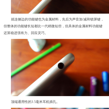
就连侧边的功能键也为金属材料，先后为声音加/减和锁屏键，
但整体的功能键长短都比一代稍微短些，但具体的金属材料功能键
还算稳进强有力、回应灵巧。
顶端通用性的3.5毫米耳机插孔。