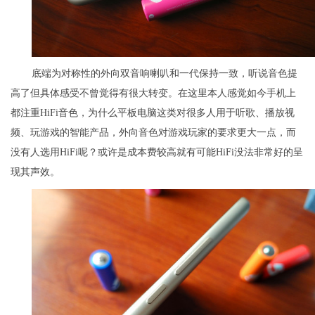
底端为对称性的外向双音响喇叭和一代保持一致，听说音色提
高了但具体感受不曾觉得有很大转变。在这里本人感觉如今手机上
都注重HiFi音色，为什么平板电脑这类对很多人用于听歌、播放视
频、玩游戏的智能产品，外向音色对游戏玩家的要求更大一点，而
没有人选用HiFi呢？或许是成本费较高就有可能HiFi没法非常好的呈
现其声效。