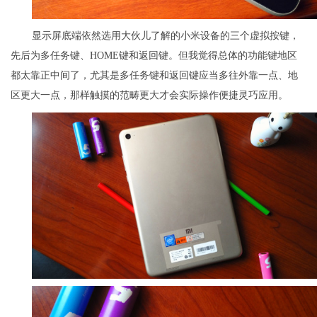
显示屏底端依然选用大伙儿了解的小米设备的三个虚拟按键，
先后为多任务键、HOME键和返回键。但我觉得总体的功能键地区
都太靠正中间了，尤其是多任务键和返回键应当多往外靠一点、地
区更大一点，那样触摸的范畴更大才会实际操作便捷灵巧应用。