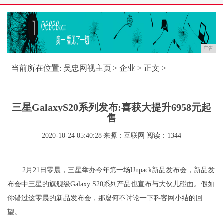
广告
当前所在位置:
吴忠网视主页
>
企业
> 正文 >
三星GalaxyS20系列发布:喜获大提升6958元起
售
2020-10-24 05:40:28
来源：互联网
阅读：1344
2月21日零晨，三星举办今年第一场Unpack新品发布会，新品发
布会中三星的旗舰级Galaxy S20系列产品也宣布与大伙儿碰面。假如
你错过这零晨的新品发布会，那麼何不讨论一下科客网小结的回
望。