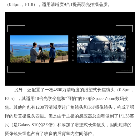
（0.8μm，F1.8），适用清晰度9合1提高弱光拍攝品质。
另外，还配置了一枚4800万清晰度的潜望式长焦镜头（0.8μm，
F3.5），其适用10倍光学变焦和“可怕”的100倍Space Zoom数码变
焦。其他的也有1200万清晰度超广角镜头和ToF摄像镜头，构成了强
悍的后置摄像头四摄。但是由于主摄的感应器总面积做到了1/1.33英
尺（是Galaxy S10的2.9倍）和添加了潜望式长焦镜头，因此矩阵的
摄像镜头组也占有了较多的后背室内空间部位。