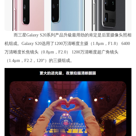
而三星Galaxy S20系列产品升級最用劲的肯定是后置摄像头照相
机组成。Galaxy S20选用了1200万清晰度主摄（1.8μm，F1.8） 6400
万清晰度长焦镜头（0.8μm，F2.0） 1200万清晰度超广角镜头
（1.4μm，F2.2，120°）的三摄组成。