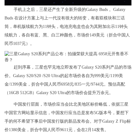
手机上之后，三星还产生了全新升级的Galaxy Buds 。Galaxy
Buds 在设计方案上与上一代沒有很大的转变，有着双模块和三话
筒，单机版续航力为11钟头，电池充电盒也会为其附加出示11钟头
续航力，各自有蓝、黑、白三种颜色，市场价149美元（折合中国人
民币1037元）。
赶到序幕，三星也罕见地立即发布了Galaxy S20系列产品的市场
价。Galaxy S20/S20 /S20 Ultra的起市场价各自为999美元/1199美
金/1399美金，折合中国人民币6958元/835一元/9744元。预估高配
（16GB 512GB）Galaxy S20 Ultra的市场价会提升万余元。
中国发行层面，市场价应当会比北美地区标价略低，依据三星
中国官方网站显示信息，中国发行应当总是发布5G版本号，要想下
手的何不希望下事后中国发行版的新品发布会。对于Galaxy Z Flip标
价1380美金，折合中国人民币9611元，会在2月14发售。