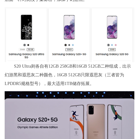
S20 Ultra则各自有12GB 258GB和16GB 512GB二种组成，出示
幻游黑和遐思灰二种颜色，16GB 512GB只限遐思灰（三者皆为
LPDDR5规格型号），最大适用1TB储存拓展。