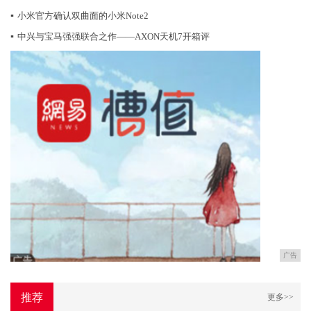
▪
小米官方确认双曲面的小米Note2
▪
中兴与宝马强强联合之作——AXON天机7开箱评
广告
推荐
更多>>