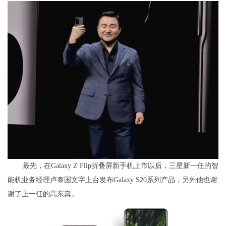
最先，在Galaxy Z Flip折叠屏新手机上市以后，三星新一任的智
能机业务经理卢泰国文字上台发布Galaxy S20系列产品，另外他也谢
谢了上一任的高东真。