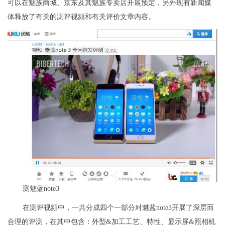
可以在魅族商城、京东及其魅族专卖店开展预定，另外现有新闻媒
体释放了有关的测评视頻和有关评价文章内容。
测魅蓝note3
在测评视頻中，一共分成四个一部分对魅蓝note3开展了深层而
合理的评测，在其中包含：外型&加工工艺、特性、显示屏&照相机