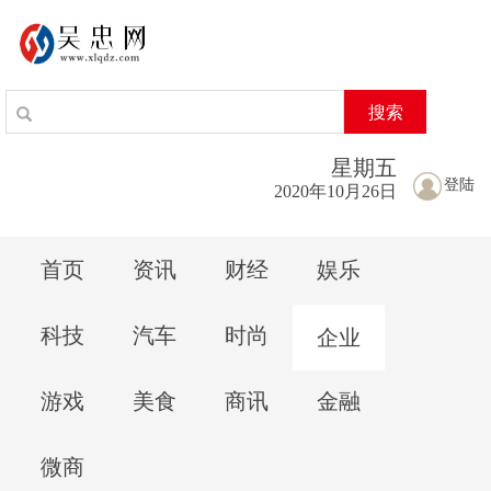
搜索
星期
五
登陆
2020年10月26日
首页
资讯
财经
娱乐
科技
汽车
时尚
企业
游戏
美食
商讯
金融
微商