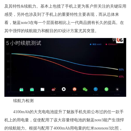
及其特性&续航力。基本上包揽了手机上更为客户所关注的关键应用
感受，另外也涉及到了手机上的重要特性主要表现，而从总体来
看，魅蓝note3在每一个层面都相比上一代商品拥有长久的提高。在
其中强悍的续航能力和醒目的ID设计方案尤其突显。
续航力检测
4100mAh的大充电电池提升了魅族手机先前公布过的任一款手
机上的用电量，促使配用了该大容量锂电池的魅蓝note3能产生强悍
的续航能力。根据与配用了4000mAh用电量的红米notenote3比照，