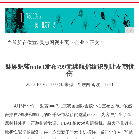
广告
当前所在位置:
吴忠网视主页
>
企业
> 正文 >
魅族魅蓝note3发布799元续航指纹识别让友商忧
伤
2020-10-26 11:00:50
来源：互联网
阅读：1783
4月3日中午，魅蓝note3北京我国国际会议中心宣布公布。依然
保持在799块和999元的凶手级市场价的魅蓝note3，为客户产生了金
属材料外壳、正脸指纹验证、PDAF相位对焦照相机、超大容量锂电
池和性能卓越配备，再一次更新了千元手机榜样。当日中午4：30就