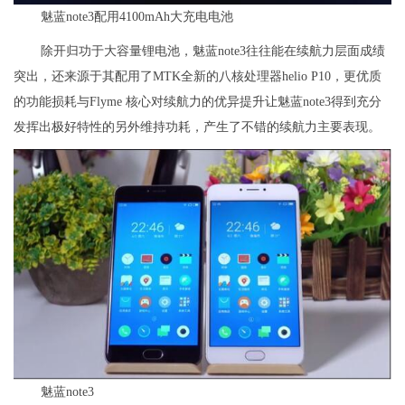
魅蓝note3配用4100mAh大充电电池
除开归功于大容量锂电池，魅蓝note3往往能在续航力层面成绩
突出，还来源于其配用了MTK全新的八核处理器helio P10，更优质
的功能损耗与Flyme 核心对续航力的优异提升让魅蓝note3得到充分
发挥出极好特性的另外维持功耗，产生了不错的续航力主要表现。
魅蓝note3