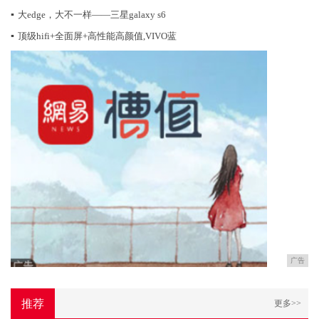
▪
大edge，大不一样——三星galaxy s6
▪
顶级hifi+全面屏+高性能高颜值,VIVO蓝
广告
推荐
更多>>