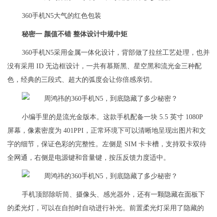
360手机N5大气的红色包装
秘密一 颜值不错 整体设计中规中矩
360手机N5采用金属一体化设计，背部做了拉丝工艺处理，也并
没有采用 ID 无边框设计，一共有慕斯黑、星空黑和流光金三种配
色，经典的三段式、超大的弧度会让你倍感亲切。
小编手里的是流光金版本。这款手机配备一块 5.5 英寸 1080P
屏幕，像素密度为 401PPI，正常环境下可以清晰地呈现出图片和文
字的细节，保证色彩的完整性。左侧是 SIM 卡卡槽，支持双卡双待
全网通，右侧是电源键和音量键，按压反馈力度适中。
手机顶部除听筒、摄像头、感光器外，还有一颗隐藏在面板下
的柔光灯，可以在自拍时自动进行补光。前置柔光灯采用了隐藏的