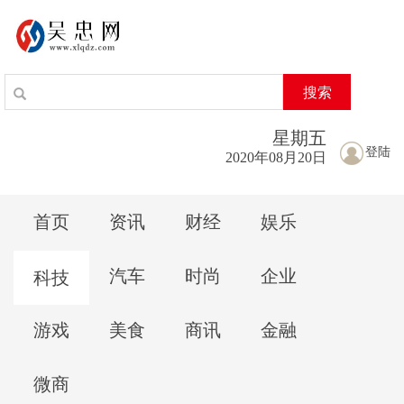
搜索
星期
五
登陆
2020年08月20日
首页
资讯
财经
娱乐
汽车
时尚
企业
科技
游戏
美食
商讯
金融
微商