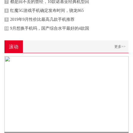
都是回不去的曾经，10款诺基亚经典机型回
7
红魔5G游戏手机确定发布时间，骁龙865
8
2019年9月性价比最高几款手机推荐
9
9月想换手机吗，国产综合水平最好的4款国
10
滚动
更多>>