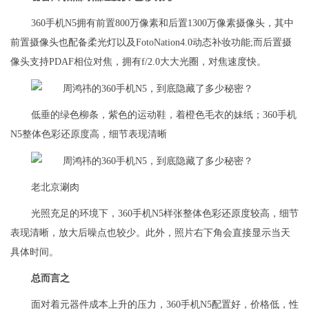
360手机N5拥有前置800万像素和后置1300万像素摄像头，其中
前置摄像头也配备柔光灯以及FotoNation4.0动态补妆功能;而后置摄
像头支持PDAF相位对焦，拥有f/2.0大大光圈，对焦速度快。
低垂的绿色柳条，紫色的运动鞋，着橙色毛衣的妹纸；360手机
N5整体色彩还原度高，细节表现清晰
老北京涮肉
光照充足的环境下，360手机N5样张整体色彩还原度较高，细节
表现清晰，放大后噪点也较少。此外，照片右下角会直接显示当天
具体时间。
总而言之
面对着元器件成本上升的压力，360手机N5配置好，价格低，性