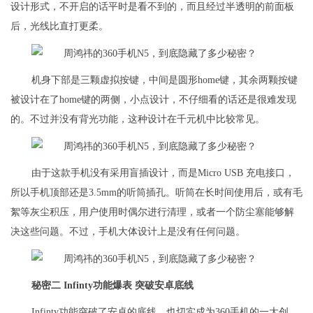
设计形式，不开启的话平时是看不到的，而且经过半透明的前面板
后，光线比直打更柔。
机身下部是三颗虚拟按键，中间是圆形home键，其余两颗按键
被设计在了home键的两侧，小点设计，不仔细看的话还是很难发现
的。不过并没有背光功能，这种设计在千元机中比较常见。
由于这款手机没有采用盲插设计，而是Micro USB 充电接口，
所以手机顶部还是3.5mm的听筒插孔。听筒在长时间使用后，或有毛
絮等灰尘积压，用户使用时偶尔进行清理，或者一个防尘塞能够解
决这些问题。不过，手机大体设计上是没有任何问题。
秘密二 Infinty功能爆表 突破安卓底线
Infinty功能突破了安卓的底线，也切实成为360手机的一大创