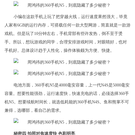
小编在这款手机上玩了把穿越火线，运行速度果然强大，毕竟
人家有6GB的运行内存，可搭载任何一款大型网游，简直就是一款游
戏机。但是玩了10分钟左右，手机背部有些许发热，倒不至于烫
手。所以，想玩游戏的同学，合理安排游戏时间，对眼睛好，也对
手机好。总体设计趋于人性化，操作体验颇为方便、快捷。
电池方面，360手机N5是4000毫安容量，上一代N4S是5000毫安
容量。想要性能强劲，运行速度快，快速充电的话，必须选择360手
机N5。想要续航时间长，就选低耗能的360手机N4S。鱼和熊掌不可
兼得，选哪部，看自己的需求。
秘密四 拍照对焦速度快 色彩明亮