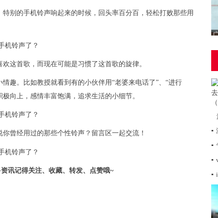
，特别的手机铃声响起来的时候，回头率百分百，轻松打败那些用
喜欢这首歌，而现在可能是习惯了这首歌的旋律。
情趣。比如教授就看到有的小伙伴用“老婆来电话了”、“进行
活积极向上，感情丰富饱满，追求生活的小细节。
▪
说你曾经用过的那些个性铃声？留言区一起交流！
▪
▪
更多资讯记得关注、收藏、转发、点赞哦~
▪