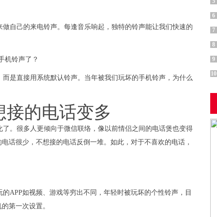
5
6
来做自己的来电铃声。每逢音乐响起，独特的铃声能让我们快速的
7
8
9
10
，而是直接用系统默认铃声。当年被我们玩坏的手机铃声，为什么
想接的电话变多
化了。很多人更倾向于微信联络，像以前情侣之间的电话煲也变得
的电话很少，不想接的电话反倒一堆。如此，对于不喜欢的电话，
的APP如视频、游戏等穷出不同，年轻时被玩坏的个性铃声，目
机的第一次设置。