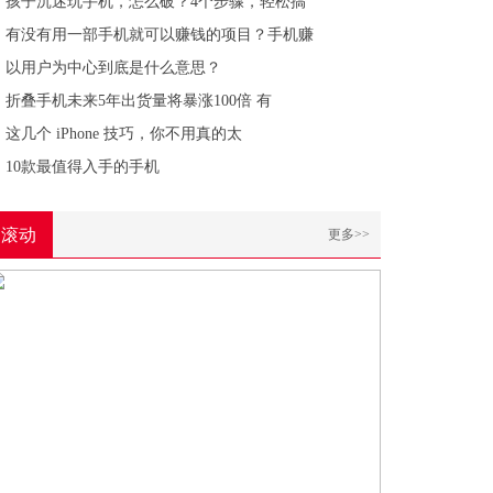
孩子沉迷玩手机，怎么破？4个步骤，轻松搞
有没有用一部手机就可以赚钱的项目？手机赚
以用户为中心到底是什么意思？
折叠手机未来5年出货量将暴涨100倍 有
这几个 iPhone 技巧，你不用真的太
10款最值得入手的手机
滚动
更多>>