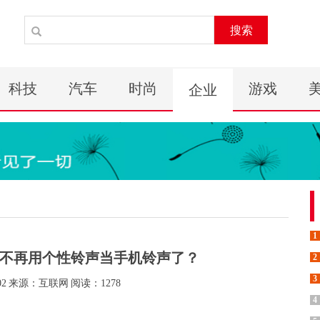
搜索
科技
汽车
时尚
游戏
企业
1
不再用个性铃声当手机铃声了？
2
3
02
来源：互联网
阅读：1278
4