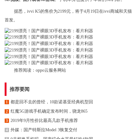
据悉，ivvi K5的售价为2199元，将于4月19日在ivvi商城和天猫
首发。
推荐阅读：
oppo云服务网站
推荐要闻
都是回不去的曾经，10款诺基亚经典机型回
1
红魔5G游戏手机确定发布时间，骁龙865
2
2019年9月性价比最高几款手机推荐
3
外媒：国产特斯拉Model 3恢复交付
4