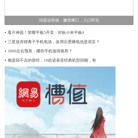
鸡蛋这样做，嫩滑爽口，入口即化
▪
看片神器！荣耀平板5开卖：对标小米平板4
▪
三星放弃锂离子手机电池，改用石墨烯电池是谣言？
▪
3000左右预算，哪些手机值得推荐？
▪
都是回不去的曾经，10款诺基亚经典机型回顾，有