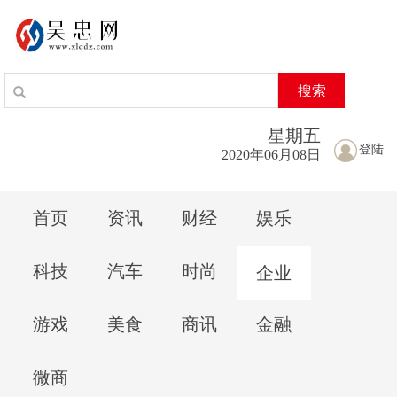
搜索
星期
五
登陆
2020年06月08日
首页
资讯
财经
娱乐
科技
汽车
时尚
企业
游戏
美食
商讯
金融
微商