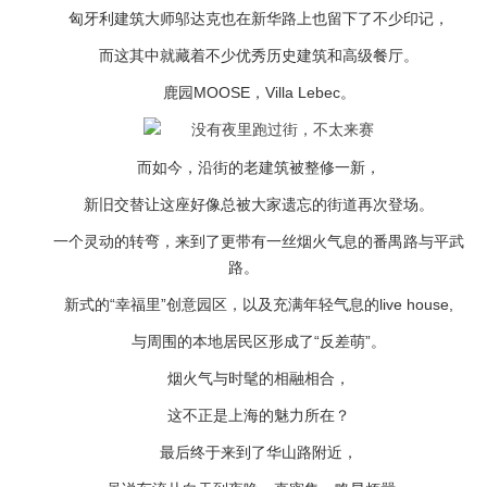
匈牙利建筑大师邬达克也在新华路上也留下了不少印记，
而这其中就藏着不少优秀历史建筑和高级餐厅。
鹿园MOOSE，Villa Lebec。
而如今，沿街的老建筑被整修一新，
新旧交替让这座好像总被大家遗忘的街道再次登场。
一个灵动的转弯，来到了更带有一丝烟火气息的番禺路与平武
路。
新式的“幸福里”创意园区，以及充满年轻气息的live house,
与周围的本地居民区形成了“反差萌”。
烟火气与时髦的相融相合，
这不正是上海的魅力所在？
最后终于来到了华山路附近，