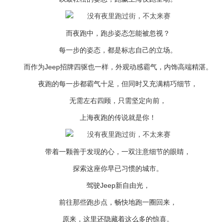
而夜跑中，跑步姿态怎能被忽视？
每一步的姿态，都是标志自己的立场。
而作为Jeep招牌四驱也一样，外观动感霸气，内饰高端精湛。
夜跑的每一步都霸气十足，但同时又充满精巧细节，
无需左右四顾，只需坚定向前，
上海夜跑的传说就是你！
带着一颗善于发现的心，一双注意细节的眼睛，
探索这座你早已习惯的城市。
驾驶Jeep新自由光，
前往那些跑步点，畅快地跑一圈回来，
原来，这里还隐藏着这么多的惊喜。