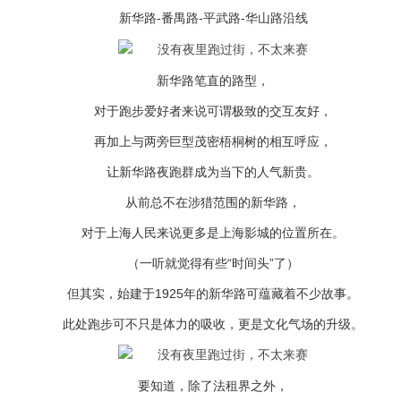
新华路-番禺路-平武路-华山路沿线
新华路笔直的路型，
对于跑步爱好者来说可谓极致的交互友好，
再加上与两旁巨型茂密梧桐树的相互呼应，
让新华路夜跑群成为当下的人气新贵。
从前总不在涉猎范围的新华路，
对于上海人民来说更多是上海影城的位置所在。
（一听就觉得有些“时间头”了）
但其实，始建于1925年的新华路可蕴藏着不少故事。
此处跑步可不只是体力的吸收，更是文化气场的升级。
要知道，除了法租界之外，