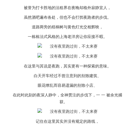
被誉为打卡胜地的法租界在夜晚却格外寂静宜人，
虽然酒吧遍布各处，但也不会打扰夜跑者的步伐。
道路两旁的梧桐树与黄色灯光交相辉映，
一栋栋法式风格的上海老洋房让你应接不暇。
在这里与其说是夜跑，其实更有一种探索的意味。
白天开车经过不曾注意到的别致建筑、
眼花缭乱而容易遗漏的别致小店、
在此时此刻的夜深人静中，全神贯注的步伐下，一 一 被余光捕
获。
记住在这里其实并没有规定的路线，