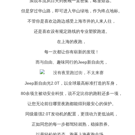
虽说车流从白天到夜晚一直密集，略显烦嚣。
但是穿过华山路，即可进入华山绿地，作为终点地标。
不管你是喜欢边跑边感受上海市井的人来人往，
还是喜欢设有规定路线的专业塑胶跑道。
在上海的夜跑，
每一次都让你有崭新的发现！
而与自由、趣味同行的Jeep新自由光，
Jeep新自由光2.0T，以全球最高标准打造的车身，
80余项主被动安全科技，说不定比你的跑鞋还多一项，
让您无论前往哪里夜跑都能得到最安心的保护。
同级最强2.0T发动机的配置，更强动力更低油耗，
正如同您的每一步都驾轻就熟，稳操胜券。
以最轻松的姿态，跑赢上海夜跑全场。