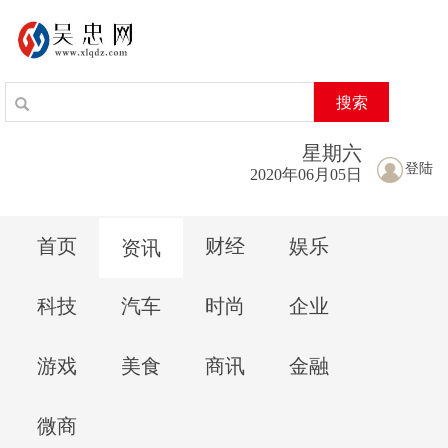
搜索
星期
六
登陆
2020年06月05日
首页
财经
娱乐
资讯
科技
汽车
时尚
企业
游戏
美食
商讯
金融
微商