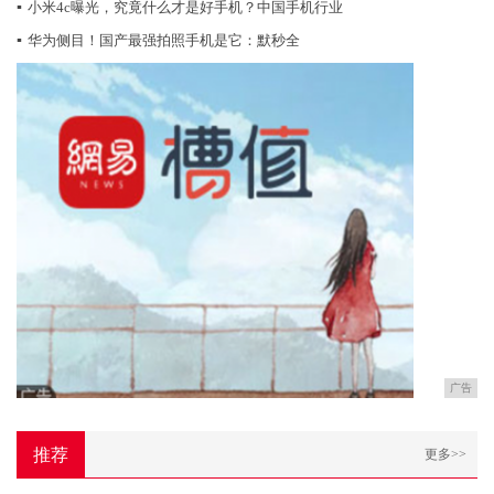
▪
小米4c曝光，究竟什么才是好手机？中国手机行业
▪
华为侧目！国产最强拍照手机是它：默秒全
广告
推荐
更多>>