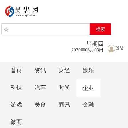
搜索
星期
四
登陆
2020年06月08日
首页
资讯
财经
娱乐
科技
汽车
时尚
企业
游戏
美食
商讯
金融
微商