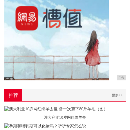
广告
推荐
更多>>
澳大利亚10岁网红绵羊去