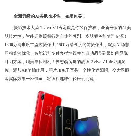
全新升级的AI美肤技术性，如果你美！
摄影技术太菜？vivo Z1i肯定就是你的保护神，全新升级的AI美
肤技术性，智能识别照相行为主体的性別、皮肤颜色和情景光源！
1300万清晰度主监控摄像头 1600万清晰度的前摄像头，配搭AI聪慧
照相算法优化，智能识别多种多样情景并全自动调节到最好的显像
计划方案，媲美单反相机！要想萌萌哒的靓照？vivo Z1i全都满足
你！添加AR萌拍作用，照片加兔子耳朵、个性化遮阳帽、变大双眼
等实际效果一应俱全，将照相趣味性轻松玩究竟！