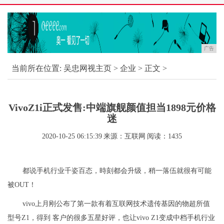
广告
当前所在位置:
吴忠网视主页
>
企业
> 正文 >
VivoZ1i正式发售:中端旗舰颜值担当1898元价格
迷
2020-10-25 06:15:39
来源：互联网
阅读：1435
都说手机行业千姿百态，時刻都会升级，稍一落伍就很有可能
被OUT！
vivo上月刚公布了第一款有着互联网技术遗传基因的物超所值
型号Z1，得到 客户的很多五星好评，也让vivo Z1变成中档手机行业