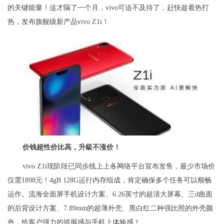
的关键能量！这才隔了一个月，vivo可迫不及待了，赶快趁着热打
热，发布旗舰级新产品vivo Z1i！
价钱超性价比高，升級不涨价！
vivo Z1i现阶段已同歩线上上各网络平台宣布发售，最少市场价
仅需1898元！4gB 128G运行内存组成，肯定确保多个任务可以顺畅
运作。流海全面屏手机设计方案、6.26英寸的超清大屏幕、三d曲面
的后背设计方案、7.89mm的超薄外壳、黑白红二种强比照的外壳颜
色，给客户强力的抓握感与手机上体验感！