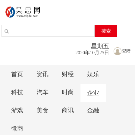
搜索
星期
五
登陆
2020年10月25日
首页
资讯
财经
娱乐
科技
汽车
时尚
企业
游戏
美食
商讯
金融
微商