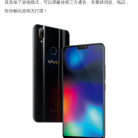
其添加了游戏模式，可以屏蔽掉第三方通告、非重磅消息、电話，
给你畅玩游戏无打搅！