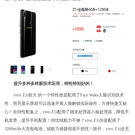
提升多种多样新技术应用，特性特别好的！
vivo Z1i较大 的一个特性便是配用了Face Wake人脸识别技术
性，照亮显示屏就可以迅速开展人脸解锁实际操作，方便快捷又贴
心！在特性配备上，vivo Z1i配用了骁龙处理器八核处理器，降低手
机发烫，提升手机配置！担忧续航力不够？vivo Z1i但是配搭了
3260mAh大充电电池，续航力难题彻底不担忧！除开，vivo Z1i还尤