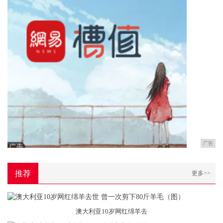
广告
推荐
更多>>
澳大利亚10岁网红绵羊去