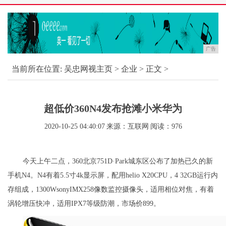
广告
当前所在位置:
吴忠网视主页
>
企业
> 正文 >
超低价360N4发布抢滩小米华为
2020-10-25 04:40:07
来源：互联网
阅读：976
今天上午二点，360北京751D·Park城东区公布了加热已久的新
手机N4。N4有着5.5寸4k显示屏，配用helio X20CPU，4 32GB运行内
存组成，1300WsonyIMX258像数监控摄像头，适用相位对焦，有着
涡轮增压快冲，适用IPX7等级防潮，市场价899。