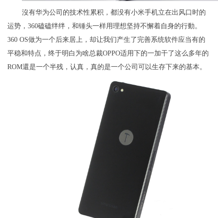
沒有华为公司的技术性累积，都没有小米手机立在出风口时的
运势，360磕磕绊绊，和锤头一样用理想坚持不懈着自身的行動。
360 OS做为一个后来居上，却让我们产生了完善系统软件应当有的
平稳和特点，终于明白为啥总裁OPPO适用下的一加干了这么多年的
ROM還是一个半残，认真，真的是一个公司可以生存下来的基本。