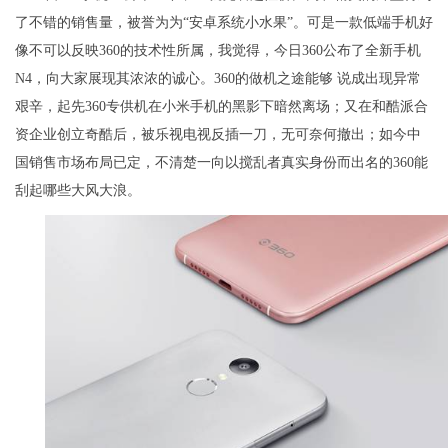
了不错的销售量，被誉为为“安卓系统小水果”。可是一款低端手机好
像不可以反映360的技术性所属，我觉得，今日360公布了全新手机
N4，向大家展现其浓浓的诚心。360的做机之途能够 说成出现异常
艰辛，起先360专供机在小米手机的黑影下暗然离场；又在和酷派合
资企业创立奇酷后，被乐视电视反插一刀，无可奈何撤出；如今中
国销售市场布局已定，不清楚一向以搅乱者真实身份而出名的360能
刮起哪些大风大浪。