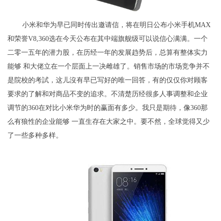
小米和华为早已同时传出邀请信，将在明日公布小米手机MAX
和荣誉V8,360选在今天公布在其中端旗舰级可以说信心满满。一个
二零一五年的潜力股，在历经一年的发展趋势后，总算有整体实力
能够 和大佬立在一个层面上一决雌雄了。销售市场的市场竞争并不
是院校的考試，这儿沒有早已写好的唯一回答，有的仅仅你对顾客
要求的了解和对商品不变的追求。不清楚历经很多人事调整和企业
调节的360在对比小米华为时的赢面有多少。我只是期待，像360那
么有狼性的企业能够 一直生存在大家之中。要不然，全球觉得又少
了一些多种多样。