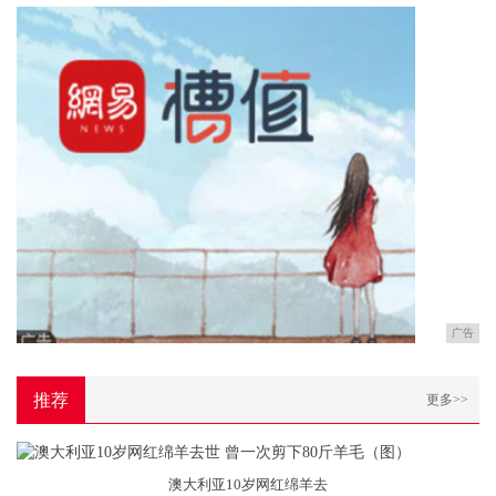
广告
推荐
更多>>
澳大利亚10岁网红绵羊去