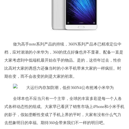
做为高手note系列产品的持续，360N系列产品本已精准定位中
档，应对汹汹的小米华为，360的优点好像也并不显著。配备一直是
大家考虑到中低端机最开始在乎的物品。是的，这些年过去，性价
比高对大家的诱惑力还像当时的小米手机带来大家的一样疯狂。时
期在变，而不会改变的则是大家的初衷。
全球本也不应当只有一个主宰，全球的丰富多彩是每一个人各
式各样动态性的组成。大家早已看厌了销售市场上iPhone和小米手机
的影子，假如垄断性变成了手机上界的平时，大家有没有什么气力
去想象明日的幸福。期待360会带来我们不一样的明日吧。