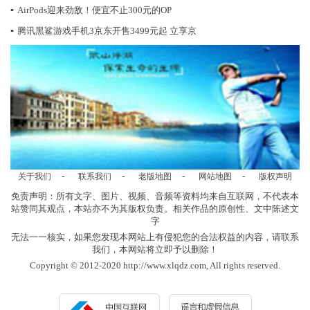
▪
AirPods迎来劲敌！便宜不止300元的OP
▪
腾讯黑鲨游戏手机3京东开售3499元起 立享京
-
-
-
-
关于我们
联系我们
老版地图
网站地图
版权声明
免责声明：所有文字、图片、视频、音频等资料均来自互联网，不代表本
站赞同其观点，本站亦不为其版权负责。相关作品的原创性、文中陈述文
字
无法一一核实，如果您发现本网站上有侵犯您的合法权益的内容，请联系
我们，本网站将立即予以删除！
Copyright © 2012-2020 http://www.xlqdz.com, All rights reserved.