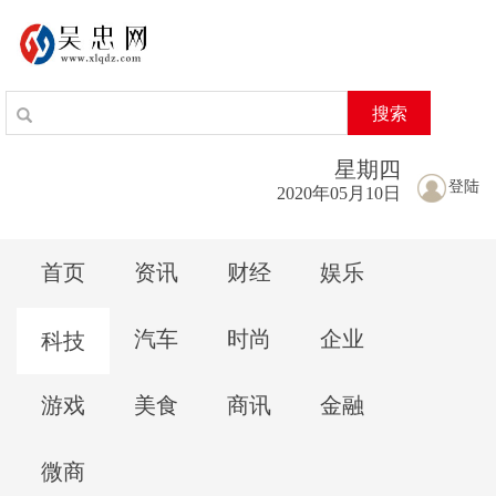
搜索
星期
四
登陆
2020年05月10日
首页
资讯
财经
娱乐
汽车
时尚
企业
科技
游戏
美食
商讯
金融
微商