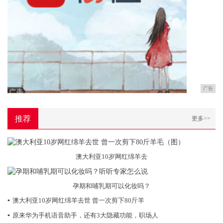
广告
推荐
更多>>
澳大利亚10岁网红绵羊去
孕期和哺乳期可以化妆吗？
▪
澳大利亚10岁网红绵羊去世 曾一次剪下80斤羊
▪
原来华为手机语音助手，还有3大隐藏功能，职场人