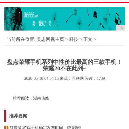
广告
当前所在位置:
吴忠网视主页
>
科技
> 正文 >
盘点荣耀手机系列中性价比最高的三款手机！
荣耀20不在此列~
2020-05-10 04:54:15
来源：互联网
阅读：1739
推荐阅读：
湖南热线
推荐要闻
红魔5G游戏手机确定发布时间，骁龙865
1