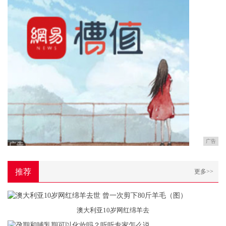
广告
推荐
更多>>
澳大利亚10岁网红绵羊去