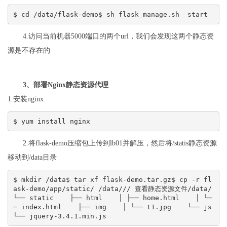
$ cd /data/flask-demo$ sh flask_manage.sh  start
4.访问当前机器5000端口的两个url，我们会发现这两个静态资
源是不存在的
3、部署Nginx静态资源代理
1.安装nginx
$ yum install nginx
2.将flask-demo压缩包上传到lb01并解压，然后将/statis静态资源
移动到/data目录
$ mkdir /data$ tar xf flask-demo.tar.gz$ cp -r fl
ask-demo/app/static/ /data/// 查看静态资源文件/data/
└── static    ├── html    │ ├── home.html    │ └─
─ index.html    ├── img    │ └── t1.jpg    └── js        
└── jquery-3.4.1.min.js