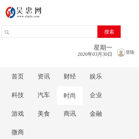
搜索
星期
一
登陆
2020年03月30日
首页
资讯
财经
娱乐
科技
汽车
企业
时尚
游戏
美食
商讯
金融
微商