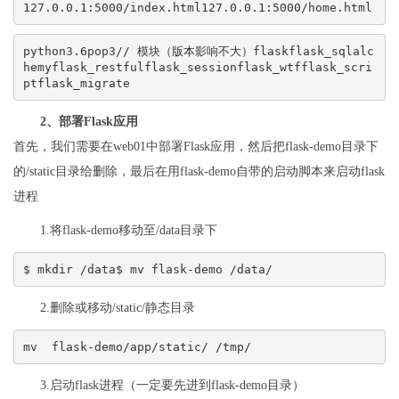
127.0.0.1:5000/index.html127.0.0.1:5000/home.html
python3.6pop3// 模块（版本影响不大）flaskflask_sqlalc
hemyflask_restfulflask_sessionflask_wtfflask_scri
ptflask_migrate
2、部署Flask应用
首先，我们需要在web01中部署Flask应用，然后把flask-demo目录下
的/static目录给删除，最后在用flask-demo自带的启动脚本来启动flask
进程
1.将flask-demo移动至/data目录下
$ mkdir /data$ mv flask-demo /data/
2.删除或移动/static/静态目录
mv  flask-demo/app/static/ /tmp/
3.启动flask进程（一定要先进到flask-demo目录）